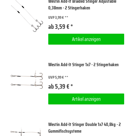
Westin Add-It Braided Stinger Adjustable
0,38mm - 2 Stingerhaken
UVP 3,99 €
ab 3,59 € *
Artikel anzeigen
Westin Add-It Stinger 1x7 - 2 Stingerhaken
UVP 5,99 €
ab 5,39 € *
Artikel anzeigen
Westin Add-It Stinger Double 1x7 40,8kg - 2
Gummifischsysteme