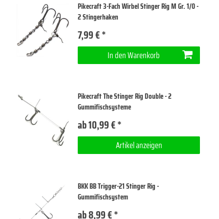
Pikecraft 3-Fach Wirbel Stinger Rig M Gr. 1/0 -
2 Stingerhaken
7,99 € *
In den Warenkorb
Pikecraft The Stinger Rig Double - 2
Gummifischsysteme
ab 10,99 € *
Artikel anzeigen
BKK BB Trigger-21 Stinger Rig -
Gummifischsystem
ab 8,99 € *