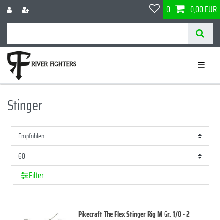
0
0,00 EUR
☰
Stinger
Filter
Pikecraft The Flex Stinger Rig M Gr. 1/0 - 2