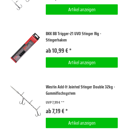
Artikel anzeigen
BKK BB Trigger-21 UVO Stinger Rig -
Stingerhaken
ab 10,99 € *
Artikel anzeigen
Westin Add-It Jointed Stinger Double 32kg -
Gummifischsystem
UVP 7,99 €
ab 7,19 € *
Artikel anzeigen