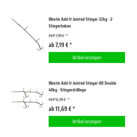
Westin Add-It Jointed Stinger 32kg - 2
Stingerhaken
UVP 7,99 €
ab 7,19 € *
Artikel anzeigen
Westin Add-It Jointed Stinger HD Double
40kg - Stingerdrillinge
UVP 12,99 €
ab 11,69 € *
Artikel anzeigen