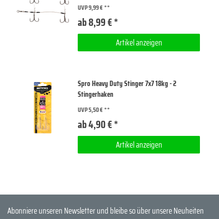
UVP 9,99 €
ab 8,99 € *
Artikel anzeigen
Spro Heavy Duty Stinger 7x7 18kg - 2
Stingerhaken
UVP 5,50 €
ab 4,90 € *
Artikel anzeigen
Abonniere unseren Newsletter und bleibe so über unsere Neuheiten