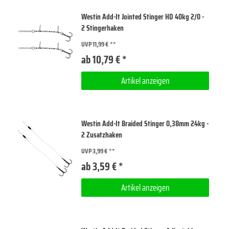
Westin Add-It Jointed Stinger HD 40kg 2/0 -
2 Stingerhaken
UVP 11,99 €
ab 10,79 € *
Artikel anzeigen
Westin Add-It Braided Stinger 0,38mm 24kg -
2 Zusatzhaken
UVP 3,99 €
ab 3,59 € *
Artikel anzeigen