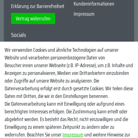
Kundeninformationen
Erklärung zur Barrierefreiheit
Impressum
Vertrag widerrufen
Socials
YouTube
Wir verwenden Cookies und ähnliche Technologien auf unserer
Website und verarbeiten personenbezogene Daten von
Facebook
Besucher:innen unserer Webseite (z.B. IP-Adresse), um z.B. Inhalte und
Instagram
Anzeigen zu personalisieren, Medien von Drittanbietern einzubinden
oder Zugriffe auf unsere Website zu analysieren. Die
TikTok
Datenverarbeitung erfolgt erst durch gesetzte Cookies. Wir teilen diese
Zahlungsmethoden
Daten mit Dritten, die wir in den Einstellungen benennen.
Die Datenverarbeitung kann mit Einwilligung oder aufgrund eines
berechtigten Interesses erfolgen. Die Zustimmung kann erteilt oder
abgelehnt werden. Es besteht das Recht, nicht einzuwilligen und die
Einwilligung zu einem späteren Zeitpunkt zu ändern oder zu
widerrufen. Beachten Sie unser
Impressum
und weitere Hinweise zur