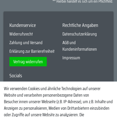
** Hierbei handelt es sich um ein Pflichtfeld.
Kundenservice
Rechtliche Angaben
Widerrufsrecht
Datenschutzerklärung
Zahlung und Versand
AGB und
Kundeninformationen
Erklärung zur Barrierefreiheit
Impressum
Vertrag widerrufen
Socials
YouTube
Wir verwenden Cookies und ähnliche Technologien auf unserer
Website und verarbeiten personenbezogene Daten von
Facebook
Besucher:innen unserer Webseite (z.B. IP-Adresse), um z.B. Inhalte und
Instagram
Anzeigen zu personalisieren, Medien von Drittanbietern einzubinden
oder Zugriffe auf unsere Website zu analysieren. Die
TikTok