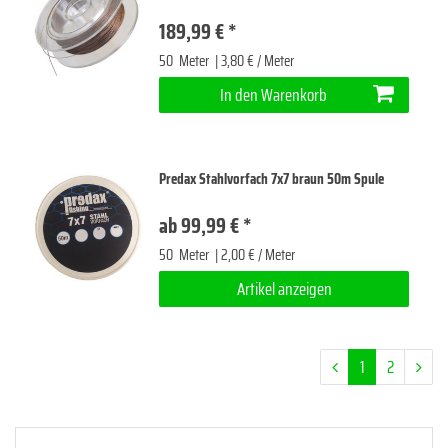
189,99 € *
50
Meter
| 3,80 € / Meter
In den Warenkorb
Predax Stahlvorfach 7x7 braun 50m Spule
ab 99,99 € *
50
Meter
| 2,00 € / Meter
Artikel anzeigen
1
2