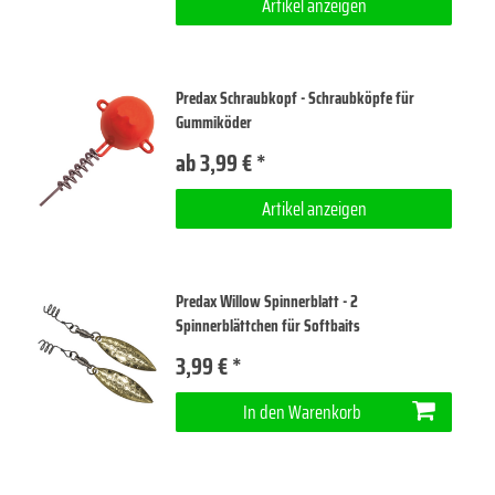
Artikel anzeigen
Predax Schraubkopf - Schraubköpfe für
Gummiköder
ab 3,99 € *
Artikel anzeigen
Predax Willow Spinnerblatt - 2
Spinnerblättchen für Softbaits
3,99 € *
In den Warenkorb