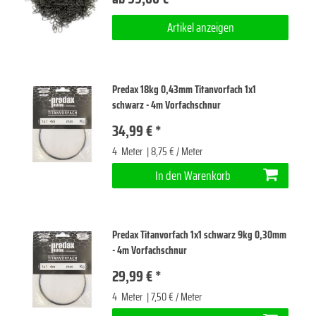
Artikel anzeigen
Predax 18kg 0,43mm Titanvorfach 1x1
schwarz - 4m Vorfachschnur
34,99 € *
4
Meter
| 8,75 € / Meter
In den Warenkorb
Predax Titanvorfach 1x1 schwarz 9kg 0,30mm
- 4m Vorfachschnur
29,99 € *
4
Meter
| 7,50 € / Meter