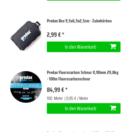
Predax Box 9,5x6,5x2,5cm - Zubehörbox
2,99 € *
In den Warenkorb
Predax Fluorocarbon Schnur 0,90mm 29,8kg
- 100m Fluorocarbonschnur
84,99 € *
100
Meter
| 0,85 € / Meter
In den Warenkorb