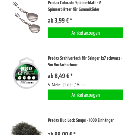
Predax Colorado Spinnerblatt - 2
Spinnerblätter für Gummiköder
ab 3,99 € *
Artikel anzeigen
Predax Stahlvorfach für Stinger 1x7 schwarz -
5m Vorfachschnur
ab 8,49 € *
5
Meter
| 1,70 € / Meter
Artikel anzeigen
Predax Duo Lock Snaps - 1000 Einhänger
ab 99,00 € *