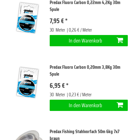
Predax Fluoro Carbon 0,22mm 4,2Kg 30m
Spule
7,95 € *
30
Meter
| 0,26 € / Meter
In den Warenkorb
Predax Fluoro Carbon 0,20mm 3,8Kg 30m
Spule
6,95 € *
30
Meter
| 0,23 € / Meter
In den Warenkorb
Predax Fishing Stahlvorfach 50m 6kg 7x7
braun