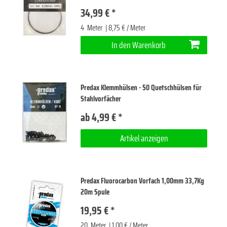
34,99 € *
4
Meter
| 8,75 € / Meter
In den Warenkorb
Predax Klemmhülsen - 50 Quetschhülsen für
Stahlvorfächer
ab 4,99 € *
Artikel anzeigen
Predax Fluorocarbon Vorfach 1,00mm 33,7Kg
20m Spule
19,95 € *
20
Meter
| 1,00 € / Meter