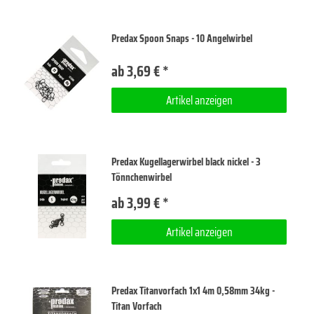
Predax Spoon Snaps - 10 Angelwirbel
ab 3,69 € *
Artikel anzeigen
Predax Kugellagerwirbel black nickel - 3
Tönnchenwirbel
ab 3,99 € *
Artikel anzeigen
Predax Titanvorfach 1x1 4m 0,58mm 34kg -
Titan Vorfach