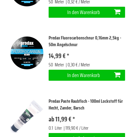
50
Meter
| 0,32 € / Meter
In den Warenkorb
Predax Fluorocarbonschnur 0,16mm 2,5kg -
50m Angelschnur
14,99 € *
50
Meter
| 0,30 € / Meter
In den Warenkorb
Predax Paste Raubfisch - 100ml Lockstoff für
Hecht, Zander, Barsch
ab 11,99 € *
0.1
Liter
| 119,90 € / Liter