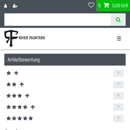
0
0,00 EUR
☰
Artikelbewertung
1
1
1
1
1