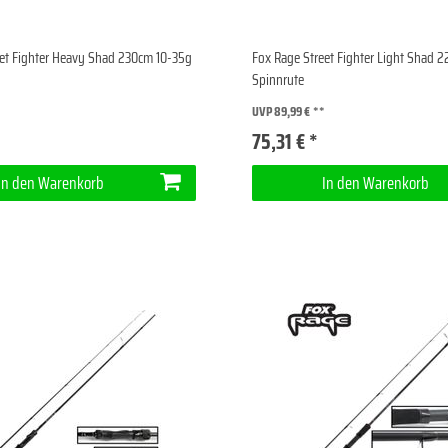
eet Fighter Heavy Shad 230cm 10-35g
Fox Rage Street Fighter Light Shad 
Spinnrute
UVP 89,99 €
75,31 € *
In den Warenkorb
In den Warenkorb