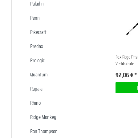
Paladin
Penn
Pikecraft
Predax
Fox Rage Pris
Prologic
Vertikalrute
92,06 € *
Quantum
Rapala
Rhino
Ridge Monkey
Ron Thompson