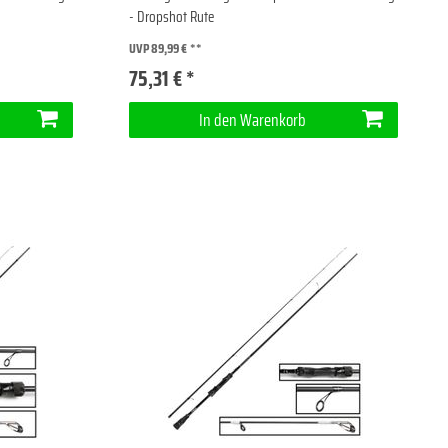
- Dropshot Rute
UVP 89,99 €
75,31 € *
In den Warenkorb