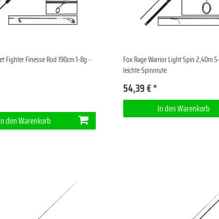
et Fighter Finesse Rod 190cm 1-8g -
Fox Rage Warrior Light Spin 2,40m 5
leichte Spinnrute
54,39 € *
In den Warenkorb
In den Warenkorb