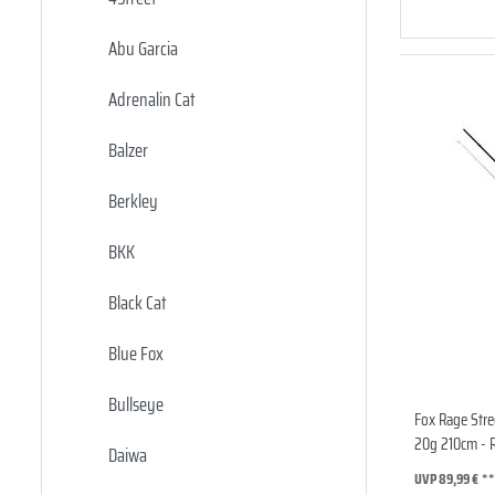
Abu Garcia
Adrenalin Cat
Balzer
Berkley
BKK
Black Cat
Blue Fox
Bullseye
Fox Rage Stre
20g 210cm - 
Daiwa
UVP 89,99 €