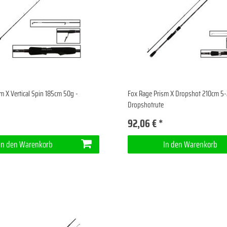
m X Vertical Spin 185cm 50g -
Fox Rage Prism X Dropshot 210cm 5-
Dropshotrute
92,06 € *
In den Warenkorb
In den Warenkorb