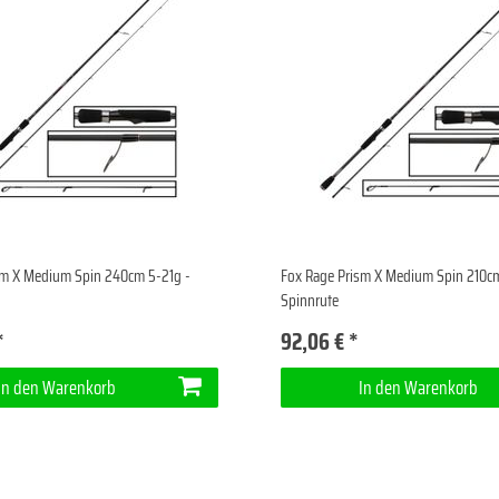
sm X Medium Spin 240cm 5-21g -
Fox Rage Prism X Medium Spin 210cm
Spinnrute
*
92,06 € *
In den Warenkorb
In den Warenkorb