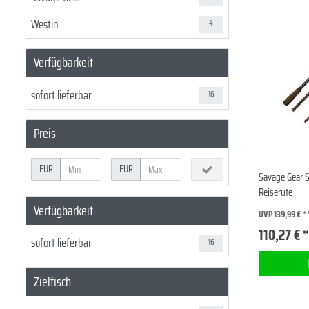
Westin
4
Verfügbarkeit
sofort lieferbar
16
Preis
EUR
EUR
Savage Gear 
Reiserute
Verfügbarkeit
UVP 139,99 €
110,27 € 
sofort lieferbar
16
Zielfisch