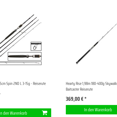
5cm Spin 2ND L 3-15g - Reiserute
Hearty Rise 1,98m 180-400g Skywalke
Baitcaster Reiserute
369,00 € *
*
In den Warenkorb
In den Warenkorb