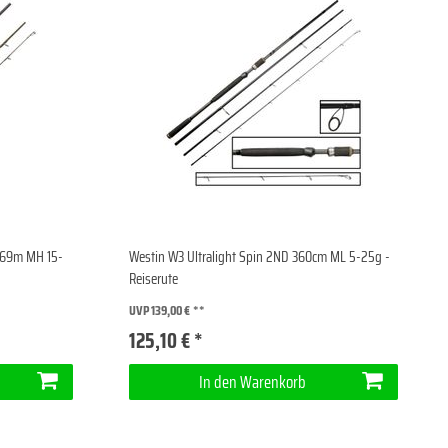
,69m MH 15-
Westin W3 Ultralight Spin 2ND 360cm ML 5-25g -
Reiserute
UVP 139,00 €
125,10 € *
In den Warenkorb