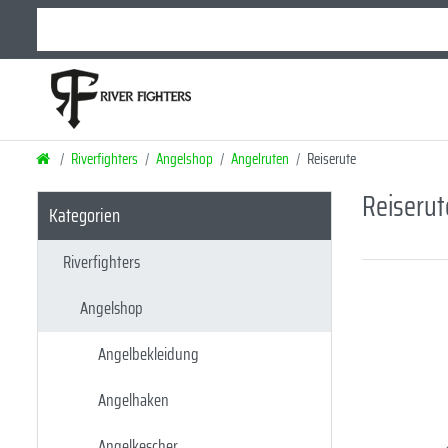
Riverfighters
Angelshop
Angelruten
Reiserute
Reiserut
Kategorien
Riverfighters
Angelshop
Angelbekleidung
Angelhaken
Angelkescher