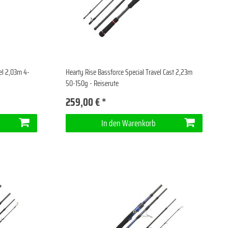
el 2,03m 4-
Hearty Rise Bassforce Special Travel Cast 2,23m
50-150g - Reiserute
259,00 € *
In den Warenkorb