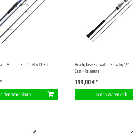
lash Monster Spin 1,98m 10-60g -
Hearty Rise Skywalker Slow Jig 1,91
Cast - Reiserute
*
399,00 € *
In den Warenkorb
In den Warenkorb