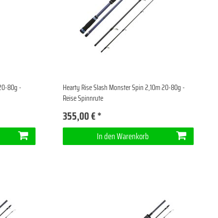
20-80g -
Hearty Rise Slash Monster Spin 2,10m 20-80g -
Reise Spinnrute
355,00 € *
In den Warenkorb