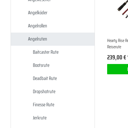
Angelköder
Angelrollen
Angelruten
Hearty Rise R
Reiserute
Baitcaster Rute
239,00 € 
Bootsrute
Deadbait Rute
Dropshotrute
Finesse Rute
Jerkrute