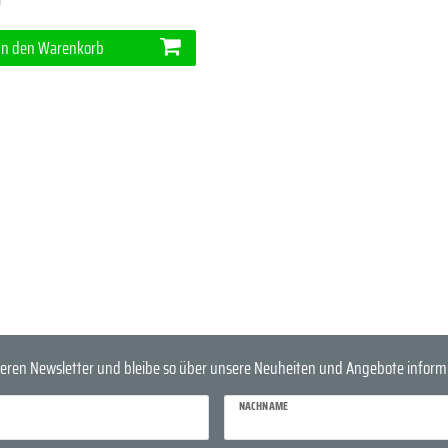
*
In den Warenkorb
eren Newsletter und bleibe so über unsere Neuheiten und Angebote informi
NACHNAME