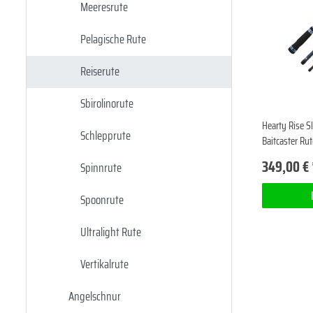
Meeresrute
Pelagische Rute
Reiserute
Sbirolinorute
Hearty Rise S
Schlepprute
Baitcaster Rut
349,00 € 
Spinnrute
Spoonrute
Ultralight Rute
Vertikalrute
Angelschnur