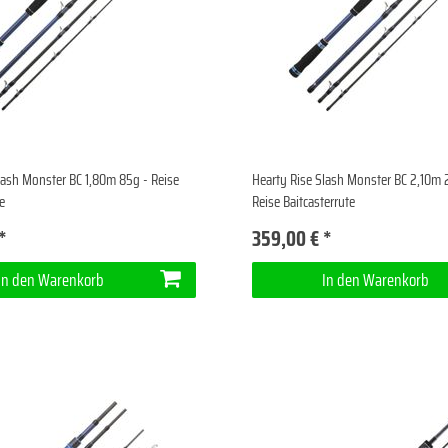
lash Monster BC 1,80m 85g - Reise
Hearty Rise Slash Monster BC 2,10m 
e
Reise Baitcasterrute
*
359,00 € *
In den Warenkorb
In den Warenkorb