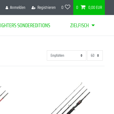
Anmelden
Registrieren
0
0
0,00 EUR
FIGHTERS SONDEREDITIONS
ZIELFISCH