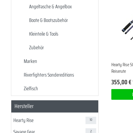
Angeltasche & Angelbox
Boote & Bootszubehör
Kleinteile & Tools
Zubehör
Marken
Hearty Rise S
Reiserute
Riverfighters Sondereditions
355,00 € 
Zielfisch
Hersteller
Hearty Rise
10
Savage Gear
2