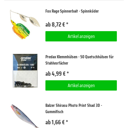
Fox Rage Spinnerbait - Spinnköder
ab 8,72 € *
Artikel anzeigen
Predax Klemmhülsen - 50 Quetschhülsen für
Stahlvorfächer
ab 4,99 € *
Artikel anzeigen
Balzer Shirasu Photo Print Shad 3D -
Gummifisch
ab 1,66 € *