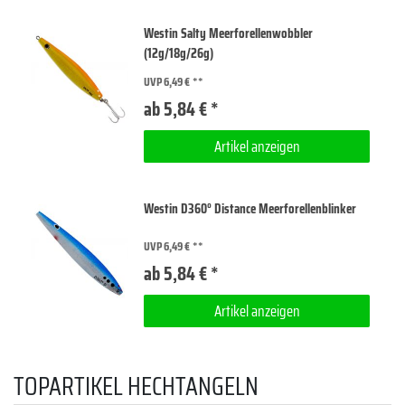
Westin Salty Meerforellenwobbler
(12g/18g/26g)
UVP 6,49 €
ab 5,84 € *
Artikel anzeigen
Westin D360° Distance Meerforellenblinker
UVP 6,49 €
ab 5,84 € *
Artikel anzeigen
TOPARTIKEL HECHTANGELN