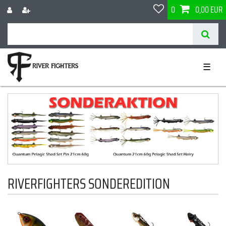
0
0,00 EUR
☰
RIVERFIGHTERS SONDEREDITION