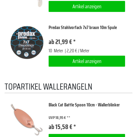
Artikel anzeigen
Predax Stahlvorfach 7x7 braun 10m Spule
ab 21,99 € *
10
Meter
| 2,20 € / Meter
Artikel anzeigen
TOPARTIKEL WALLERANGELN
Black Cat Battle Spoon 10cm - Wallerblinker
UVP 18,95 €
ab 15,58 € *