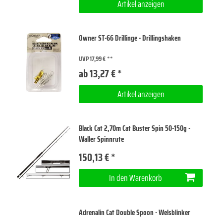
Artikel anzeigen
Owner ST-66 Drillinge - Drillingshaken
UVP 17,99 €
ab 13,27 € *
Artikel anzeigen
Black Cat 2,70m Cat Buster Spin 50-150g -
Waller Spinnrute
150,13 € *
In den Warenkorb
Adrenalin Cat Double Spoon - Welsblinker