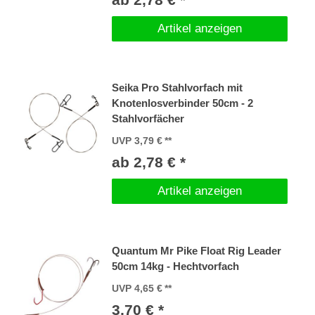
Artikel anzeigen
Seika Pro Stahlvorfach mit
Knotenlosverbinder 50cm - 2
Stahlvorfächer
UVP 3,79 €
ab 2,78 € *
Artikel anzeigen
Quantum Mr Pike Float Rig Leader
50cm 14kg - Hechtvorfach
UVP 4,65 €
3,70 € *