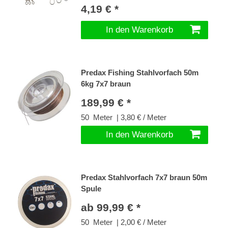
4,19 € *
In den Warenkorb
Predax Fishing Stahlvorfach 50m
6kg 7x7 braun
189,99 € *
50
Meter
| 3,80 € / Meter
In den Warenkorb
Predax Stahlvorfach 7x7 braun 50m
Spule
ab 99,99 € *
50
Meter
| 2,00 € / Meter