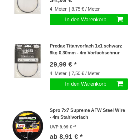
4
Meter
| 8,75 € / Meter
In den Warenkorb
Predax Titanvorfach 1x1 schwarz
9kg 0,30mm - 4m Vorfachschnur
29,99 € *
4
Meter
| 7,50 € / Meter
In den Warenkorb
Spro 7x7 Supreme AFW Steel Wire
- 4m Stahlvorfach
UVP 9,99 €
ab 8,91 € *