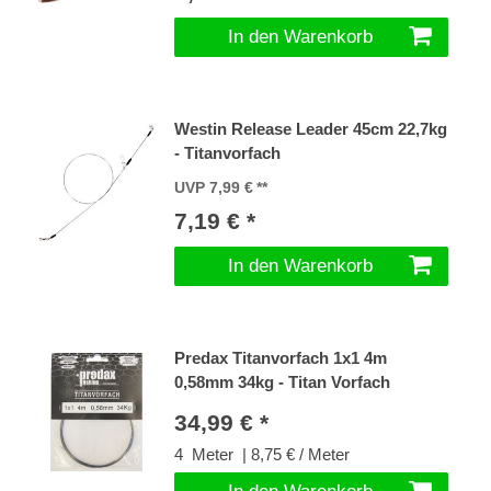
In den Warenkorb
Westin Release Leader 45cm 22,7kg
- Titanvorfach
UVP 7,99 €
7,19 € *
In den Warenkorb
Predax Titanvorfach 1x1 4m
0,58mm 34kg - Titan Vorfach
34,99 € *
4
Meter
| 8,75 € / Meter