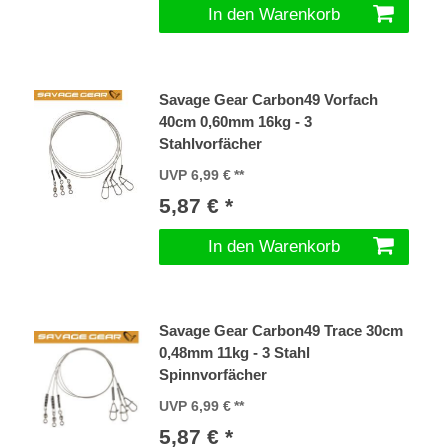
In den Warenkorb
Savage Gear Carbon49 Vorfach
40cm 0,60mm 16kg - 3
Stahlvorfächer
UVP 6,99 €
5,87 € *
In den Warenkorb
Savage Gear Carbon49 Trace 30cm
0,48mm 11kg - 3 Stahl
Spinnvorfächer
UVP 6,99 €
5,87 € *