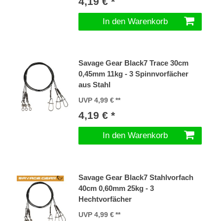
4,19 € *
In den Warenkorb
Savage Gear Black7 Trace 30cm
0,45mm 11kg - 3 Spinnvorfächer
aus Stahl
UVP 4,99 €
4,19 € *
In den Warenkorb
Savage Gear Black7 Stahlvorfach
40cm 0,60mm 25kg - 3
Hechtvorfächer
UVP 4,99 €