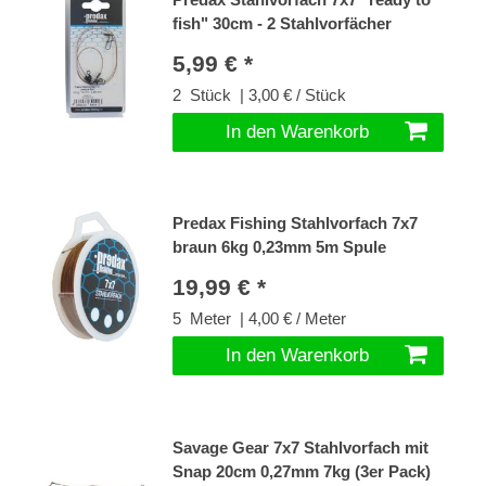
fish" 30cm - 2 Stahlvorfächer
5,99 € *
2
Stück
| 3,00 € / Stück
In den Warenkorb
Predax Fishing Stahlvorfach 7x7
braun 6kg 0,23mm 5m Spule
19,99 € *
5
Meter
| 4,00 € / Meter
In den Warenkorb
Savage Gear 7x7 Stahlvorfach mit
Snap 20cm 0,27mm 7kg (3er Pack)