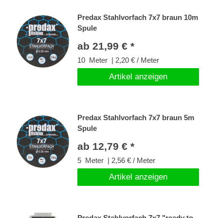
Predax Stahlvorfach 7x7 braun 10m
Spule
ab 21,99 € *
10
Meter
| 2,20 € / Meter
Artikel anzeigen
Predax Stahlvorfach 7x7 braun 5m
Spule
ab 12,79 € *
5
Meter
| 2,56 € / Meter
Artikel anzeigen
Predax Stahlvorfach 7x7 "ready to