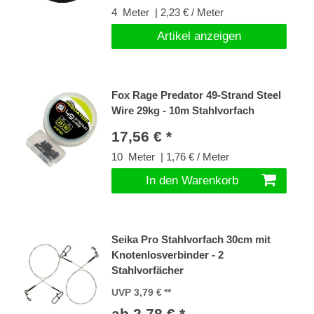
4
Meter
| 2,23 € / Meter
Artikel anzeigen
Fox Rage Predator 49-Strand Steel
Wire 29kg - 10m Stahlvorfach
17,56 € *
10
Meter
| 1,76 € / Meter
In den Warenkorb
Seika Pro Stahlvorfach 30cm mit
Knotenlosverbinder - 2
Stahlvorfächer
UVP 3,79 €
ab 2,78 € *