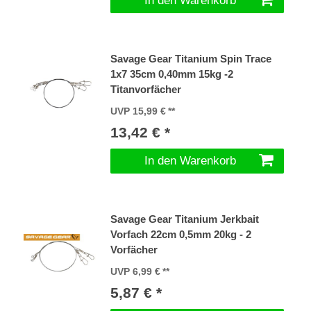
In den Warenkorb
Savage Gear Titanium Spin Trace
1x7 35cm 0,40mm 15kg -2
Titanvorfächer
UVP 15,99 €
13,42 € *
In den Warenkorb
Savage Gear Titanium Jerkbait
Vorfach 22cm 0,5mm 20kg - 2
Vorfächer
UVP 6,99 €
5,87 € *