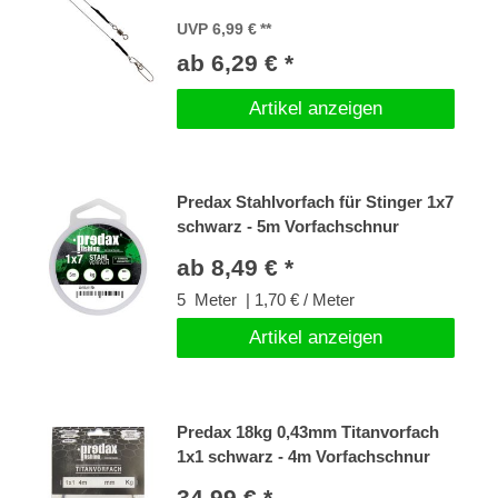
UVP 6,99 €
ab 6,29 € *
Artikel anzeigen
Predax Stahlvorfach für Stinger 1x7
schwarz - 5m Vorfachschnur
ab 8,49 € *
5
Meter
| 1,70 € / Meter
Artikel anzeigen
Predax 18kg 0,43mm Titanvorfach
1x1 schwarz - 4m Vorfachschnur
34,99 € *