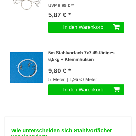
UVP 6,99 €
5,87 € *
In den Warenkorb
5m Stahlvorfach 7x7 49-fädiges
6,5kg + Klemmhülsen
9,80 € *
5
Meter
| 1,96 € / Meter
In den Warenkorb
Wie unterscheiden sich Stahlvorfächer