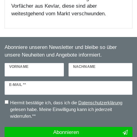
Vorfächer aus Kevlar, diese sind aber
weitestgehend vom Markt verschwunden.
Abonniere unseren Newsletter und bleibe so über
unsere Neuheiten und Angebote informiert.
VORNAME
NACHNAME
Newsletter
E-MAIL **
Honig
Hiermit bestätige ich, dass ich die
Daten­schutz­erklärung
gelesen habe. Meine Einwilligung kann ich jederzeit
widerrufen.**
Abonnieren