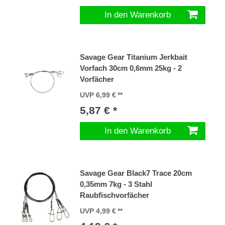
In den Warenkorb
Savage Gear Titanium Jerkbait
Vorfach 30cm 0,6mm 25kg - 2
Vorfächer
UVP 6,99 €
5,87 € *
In den Warenkorb
Savage Gear Black7 Trace 20cm
0,35mm 7kg - 3 Stahl
Raubfischvorfächer
UVP 4,99 €