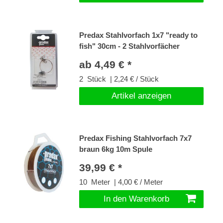
Predax Stahlvorfach 1x7 "ready to
fish" 30cm - 2 Stahlvorfächer
ab 4,49 € *
2
Stück
| 2,24 € / Stück
Artikel anzeigen
Predax Fishing Stahlvorfach 7x7
braun 6kg 10m Spule
39,99 € *
10
Meter
| 4,00 € / Meter
In den Warenkorb