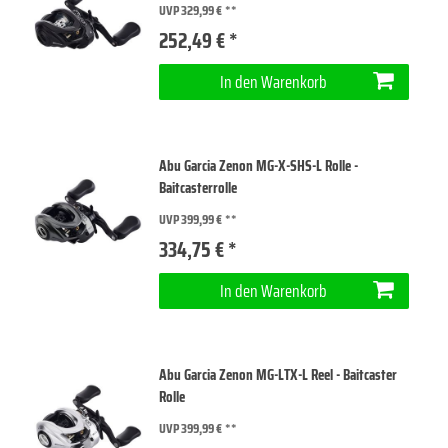
UVP 329,99 €
252,49 € *
In den Warenkorb
Abu Garcia Zenon MG-X-SHS-L Rolle -
Baitcasterrolle
UVP 399,99 €
334,75 € *
In den Warenkorb
Abu Garcia Zenon MG-LTX-L Reel - Baitcaster
Rolle
UVP 399,99 €