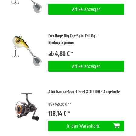
Artikel anzeigen
Fox Rage Big Eye Spin Tail 8g -
Bleikopfspinner
ab 4,80 € *
Artikel anzeigen
Abu Garcia Revo 3 Reel X 3000H - Angelrolle
UVP 149,99 €
118,14 € *
In den Warenkorb