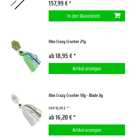
157,99 € *
In den Warenkorb
Illex Crazy Crusher 21g
ab 18,95 € *
Artikel anzeigen
Illex Crazy Crusher 10g - Blade Jig
UVP 16,95 €
ab 16,20 € *
Artikel anzeigen