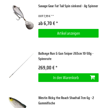
Savage Gear Fat Tail Spin sinkend - Jig Spinner
UVP 7,99 €
ab 6,70 € *
Artikel anzeigen
Bullseye Run & Gun Sniper 265cm 10-50g -
Spinnrute
269,00 € *
In den Warenkorb
Westin Ricky the Roach Shadtail 7cm 6g - 2
Gummifische