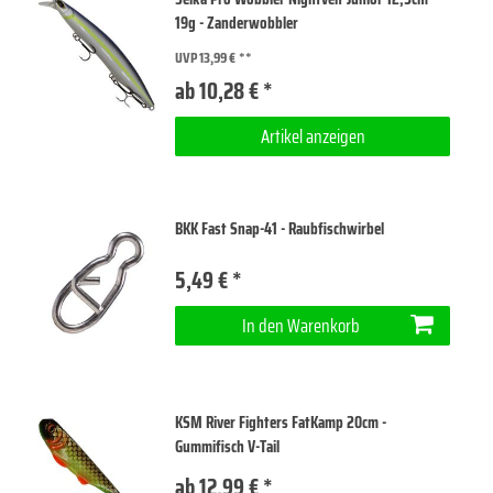
19g - Zanderwobbler
UVP 13,99 €
ab 10,28 € *
Artikel anzeigen
BKK Fast Snap-41 - Raubfischwirbel
5,49 € *
In den Warenkorb
KSM River Fighters FatKamp 20cm -
Gummifisch V-Tail
ab 12,99 € *