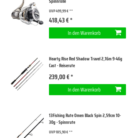
Spinnrolle
UVP 499,99 €
418,43 € *
In den Warenkorb
Hearty Rise Red Shadow Travel 2,16m 9-46g
Cast - Reiserute
239,00 € *
In den Warenkorb
13Fishing Rute Omen Black Spin 2,59cm 10-
30g - Spinnrute
UVP 185,90 €