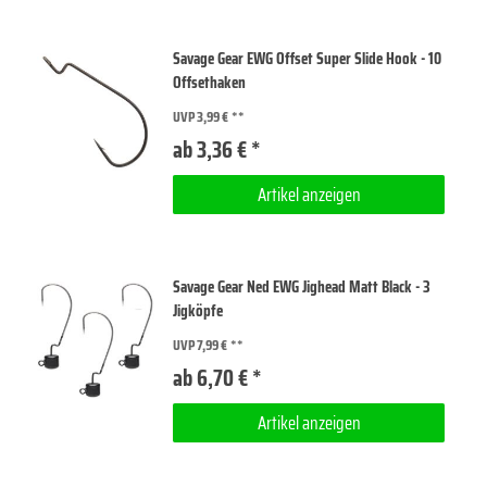
Savage Gear EWG Offset Super Slide Hook - 10
Offsethaken
UVP 3,99 €
ab 3,36 € *
Artikel anzeigen
Savage Gear Ned EWG Jighead Matt Black - 3
Jigköpfe
UVP 7,99 €
ab 6,70 € *
Artikel anzeigen