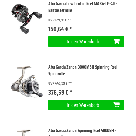
Abu Garcia Low Profile Reel MAX4-LP-40 -
Baitcasterrolle
UVP 179,99 €
150,64 € *
In den Warenkorb
Abu Garcia Zenon 3000MSH Spinning Reel -
Spinnrolle
UVP 449,99 €
376,59 € *
In den Warenkorb
Abu Garcia Zenon Spinning Reel 4000SH -