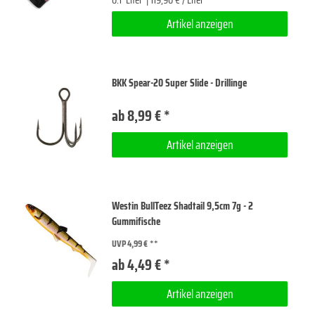
Artikel anzeigen
BKK Spear-20 Super Slide - Drillinge
ab 8,99 € *
Artikel anzeigen
Westin BullTeez Shadtail 9,5cm 7g - 2
Gummifische
UVP 4,99 €
ab 4,49 € *
Artikel anzeigen