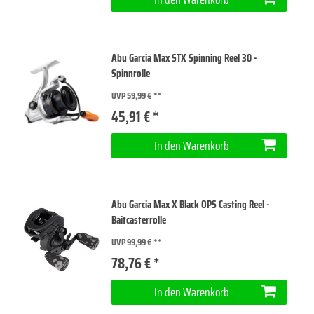
Abu Garcia Max STX Spinning Reel 30 -
Spinnrolle
UVP 59,99 €
45,91 € *
In den Warenkorb
Abu Garcia Max X Black OPS Casting Reel -
Baitcasterrolle
UVP 99,99 €
78,76 € *
In den Warenkorb