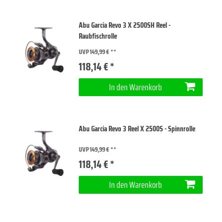
Abu Garcia Revo 3 X 2500SH Reel -
Raubfischrolle
UVP 149,99 €
118,14 € *
In den Warenkorb
Abu Garcia Revo 3 Reel X 2500S - Spinnrolle
UVP 149,99 €
118,14 € *
In den Warenkorb