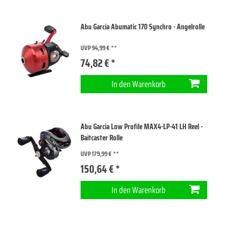
Abu Garcia Abumatic 170 Synchro - Angelrolle
UVP 94,99 €
74,82 € *
In den Warenkorb
Abu Garcia Low Profile MAX4-LP-41 LH Reel -
Baitcaster Rolle
UVP 179,99 €
150,64 € *
In den Warenkorb