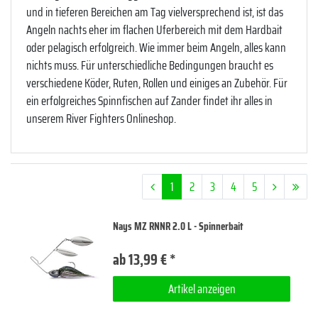
und in tieferen Bereichen am Tag vielversprechend ist, ist das
Angeln nachts eher im flachen Uferbereich mit dem Hardbait
oder pelagisch erfolgreich. Wie immer beim Angeln, alles kann
nichts muss. Für unterschiedliche Bedingungen braucht es
verschiedene Köder, Ruten, Rollen und einiges an Zubehör. Für
ein erfolgreiches Spinnfischen auf Zander findet ihr alles in
unserem River Fighters Onlineshop.
1
2
3
4
5
Nays MZ RNNR 2.0 L - Spinnerbait
ab 13,99 € *
Artikel anzeigen