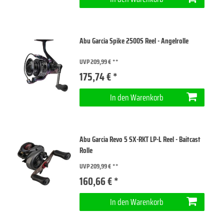
Abu Garcia Spike 2500S Reel - Angelrolle
UVP 209,99 €
175,74 € *
In den Warenkorb
Abu Garcia Revo 5 SX-RKT LP-L Reel - Baitcast
Rolle
UVP 209,99 €
160,66 € *
In den Warenkorb