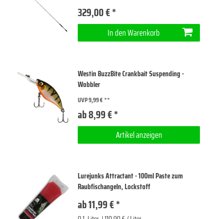
329,00 € *
In den Warenkorb
Westin BuzzBite Crankbait Suspending -
Wobbler
UVP 9,99 €
ab 8,99 € *
Artikel anzeigen
Lurejunks Attractant - 100ml Paste zum
Raubfischangeln, Lockstoff
ab 11,99 € *
0.1
Liter
| 119,90 € / Liter