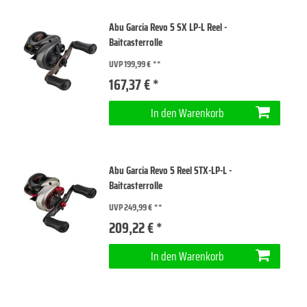
Abu Garcia Revo 5 SX LP-L Reel -
Baitcasterrolle
UVP 199,99 €
167,37 € *
In den Warenkorb
Abu Garcia Revo 5 Reel STX-LP-L -
Baitcasterrolle
UVP 249,99 €
209,22 € *
In den Warenkorb