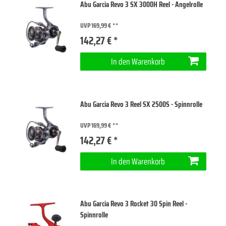
Abu Garcia Revo 3 SX 3000H Reel - Angelrolle
UVP 169,99 €
142,27 € *
In den Warenkorb
Abu Garcia Revo 3 Reel SX 2500S - Spinnrolle
UVP 169,99 €
142,27 € *
In den Warenkorb
Abu Garcia Revo 3 Rocket 30 Spin Reel -
Spinnrolle