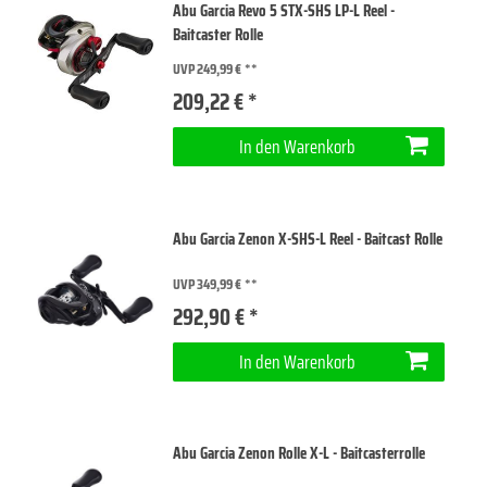
Abu Garcia Revo 5 STX-SHS LP-L Reel -
Baitcaster Rolle
UVP 249,99 €
209,22 € *
In den Warenkorb
Abu Garcia Zenon X-SHS-L Reel - Baitcast Rolle
UVP 349,99 €
292,90 € *
In den Warenkorb
Abu Garcia Zenon Rolle X-L - Baitcasterrolle