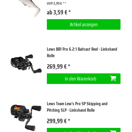
UVP 3,99 €
ab 3,59 € *
Artikel anzeigen
Lews BB1 Pro 6.2:1 Baitcast Reel - Linkshand
Rolle
269,99 € *
In den Warenkorb
Lews Team Lew's Pro SP Skipping and
Pitching SLP - Linkshand Rolle
299,99 € *