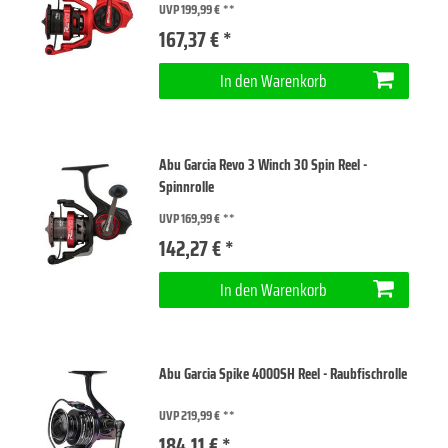
UVP 199,99 €
167,37 € *
In den Warenkorb
Abu Garcia Revo 3 Winch 30 Spin Reel -
Spinnrolle
UVP 169,99 €
142,27 € *
In den Warenkorb
Abu Garcia Spike 4000SH Reel - Raubfischrolle
UVP 219,99 €
184,11 € *