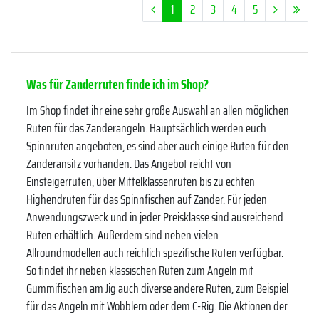
1
2
3
4
5
Was für Zanderruten finde ich im Shop?
Im Shop findet ihr eine sehr große Auswahl an allen möglichen
Ruten für das Zanderangeln. Hauptsächlich werden euch
Spinnruten angeboten, es sind aber auch einige Ruten für den
Zanderansitz vorhanden. Das Angebot reicht von
Einsteigerruten, über Mittelklassenruten bis zu echten
Highendruten für das Spinnfischen auf Zander. Für jeden
Anwendungszweck und in jeder Preisklasse sind ausreichend
Ruten erhältlich. Außerdem sind neben vielen
Allroundmodellen auch reichlich spezifische Ruten verfügbar.
So findet ihr neben klassischen Ruten zum Angeln mit
Gummifischen am Jig auch diverse andere Ruten, zum Beispiel
für das Angeln mit Wobblern oder dem C-Rig. Die Aktionen der