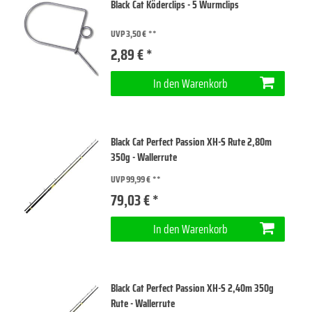
Black Cat Köderclips - 5 Wurmclips
UVP 3,50 €
2,89 € *
In den Warenkorb
Black Cat Perfect Passion XH-S Rute 2,80m
350g - Wallerrute
UVP 99,99 €
79,03 € *
In den Warenkorb
Black Cat Perfect Passion XH-S 2,40m 350g
Rute - Wallerrute