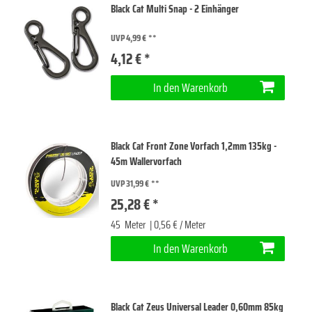
Black Cat Multi Snap - 2 Einhänger
UVP 4,99 €
4,12 € *
In den Warenkorb
Black Cat Front Zone Vorfach 1,2mm 135kg -
45m Wallervorfach
UVP 31,99 €
25,28 € *
45
Meter
| 0,56 € / Meter
In den Warenkorb
Black Cat Zeus Universal Leader 0,60mm 85kg