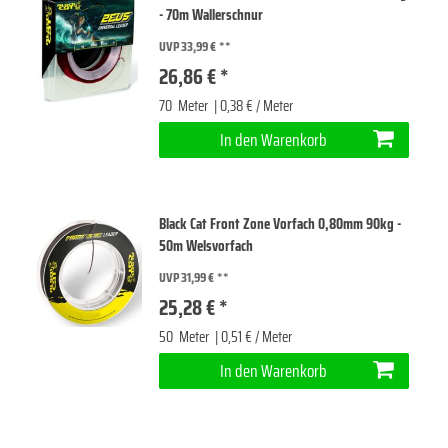
- 70m Wallerschnur
UVP 33,99 €
26,86 € *
70
Meter
| 0,38 € / Meter
In den Warenkorb
Black Cat Front Zone Vorfach 0,80mm 90kg -
50m Welsvorfach
UVP 31,99 €
25,28 € *
50
Meter
| 0,51 € / Meter
In den Warenkorb