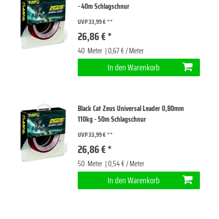
- 40m Schlagschnur
UVP 33,99 €
26,86 € *
40
Meter
| 0,67 € / Meter
In den Warenkorb
Black Cat Zeus Universal Leader 0,80mm
110kg - 50m Schlagschnur
UVP 33,99 €
26,86 € *
50
Meter
| 0,54 € / Meter
In den Warenkorb