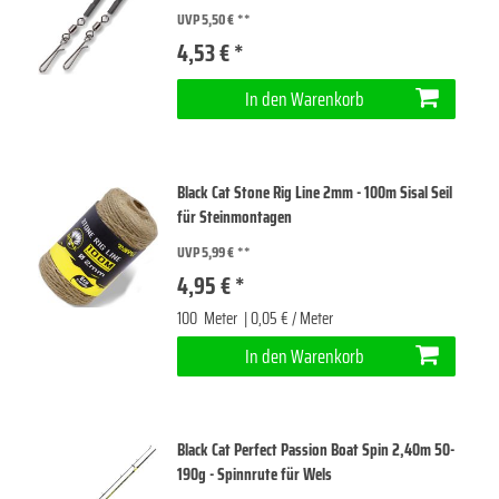
UVP 5,50 €
4,53 € *
In den Warenkorb
Black Cat Stone Rig Line 2mm - 100m Sisal Seil
für Steinmontagen
UVP 5,99 €
4,95 € *
100
Meter
| 0,05 € / Meter
In den Warenkorb
Black Cat Perfect Passion Boat Spin 2,40m 50-
190g - Spinnrute für Wels