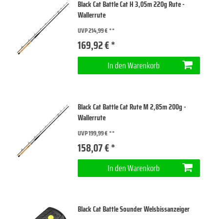
Black Cat Battle Cat H 3,05m 220g Rute -
Wallerrute
UVP 214,99 €
169,92 € *
In den Warenkorb
Black Cat Battle Cat Rute M 2,85m 200g -
Wallerrute
UVP 199,99 €
158,07 € *
In den Warenkorb
Black Cat Battle Sounder Welsbissanzeiger