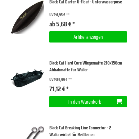
Black Cat Darter U-Float - Unterwasserpose
UVP 6,95 €
ab 5,68 € *
Artikel anzeigen
Black Cat Hard Core Wiegematte 210x156cm -
Abhakmatte für Waller
UVP 89,99 €
71,12 € *
In den Warenkorb
Black Cat Breaking Line Connector - 2
Wallerwirbel für Reißleinen