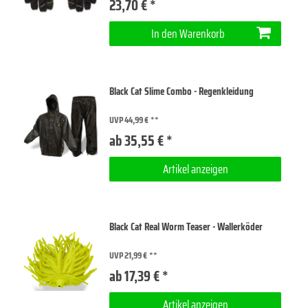
23,70 € *
In den Warenkorb
Black Cat Slime Combo - Regenkleidung
UVP 44,99 €
ab 35,55 € *
Artikel anzeigen
Black Cat Real Worm Teaser - Wallerköder
UVP 21,99 €
ab 17,39 € *
Artikel anzeigen