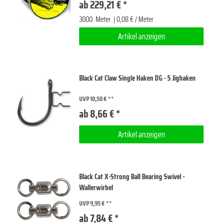
ab 229,21 € *
3000
Meter
| 0,08 € / Meter
Artikel anzeigen
Black Cat Claw Single Haken DG - 5 Jighaken
UVP 10,50 €
ab 8,66 € *
Artikel anzeigen
Black Cat X-Strong Ball Bearing Swivel -
Wallerwirbel
UVP 9,95 €
ab 7,84 € *