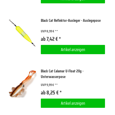
Black Cat Reflektor-Ausleger - Auslegepose
UVP 8,99 €
ab 7,42 € *
Artikel anzeigen
Black Cat Calamar U-Float 20g -
Unterwasserpose
UVP 9,99 €
ab 8,25 € *
Artikel anzeigen