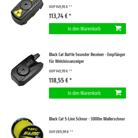
UVP 149,95 €
113,74 € *
In den Warenkorb
Black Cat Battle Sounder Receiver - Empfänger
für Welsbissanzeiger
UVP 149,99 €
118,55 € *
In den Warenkorb
Black Cat S-Line Schnur - 3000m Wallerschnur
UVP 289,99 €