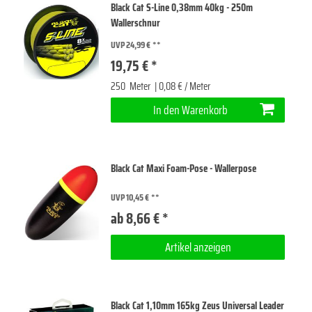
Black Cat S-Line 0,38mm 40kg - 250m
Wallerschnur
UVP 24,99 €
19,75 € *
250
Meter
| 0,08 € / Meter
In den Warenkorb
Black Cat Maxi Foam-Pose - Wallerpose
UVP 10,45 €
ab 8,66 € *
Artikel anzeigen
Black Cat 1,10mm 165kg Zeus Universal Leader