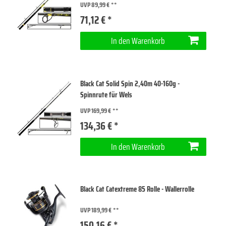
UVP 89,99 €
71,12 € *
In den Warenkorb
Black Cat Solid Spin 2,40m 40-160g -
Spinnrute für Wels
UVP 169,99 €
134,36 € *
In den Warenkorb
Black Cat Catextreme 85 Rolle - Wallerrolle
UVP 189,99 €
150,16 € *