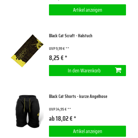
Artikel anzeigen
Black Cat Scraft - Halstuch
UVP 9,99 €
8,25 € *
In den Warenkorb
Black Cat Shorts - kurze Angelhose
UVP 34,95 €
ab 18,02 € *
Artikel anzeigen