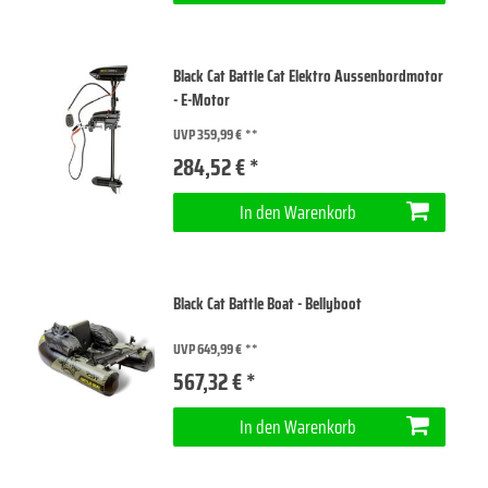
Black Cat Battle Cat Elektro Aussenbordmotor
- E-Motor
UVP 359,99 €
284,52 € *
In den Warenkorb
Black Cat Battle Boat - Bellyboot
UVP 649,99 €
567,32 € *
In den Warenkorb