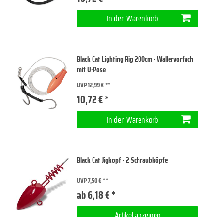
In den Warenkorb
Black Cat Lighting Rig 200cm - Wallervorfach
mit U-Pose
UVP 12,99 €
10,72 € *
In den Warenkorb
Black Cat Jigkopf - 2 Schraubköpfe
UVP 7,50 €
ab 6,18 € *
Artikel anzeigen