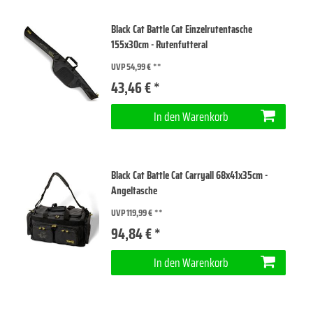
Black Cat Battle Cat Einzelrutentasche
155x30cm - Rutenfutteral
UVP 54,99 €
43,46 € *
In den Warenkorb
Black Cat Battle Cat Carryall 68x41x35cm -
Angeltasche
UVP 119,99 €
94,84 € *
In den Warenkorb