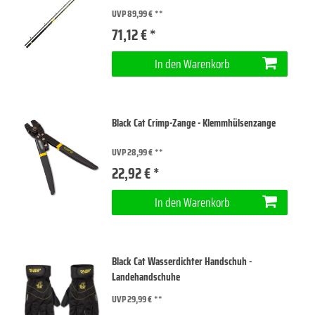
UVP 89,99 €
71,12 € *
In den Warenkorb
Black Cat Crimp-Zange - Klemmhülsenzange
UVP 28,99 €
22,92 € *
In den Warenkorb
Black Cat Wasserdichter Handschuh -
Landehandschuhe
UVP 29,99 €