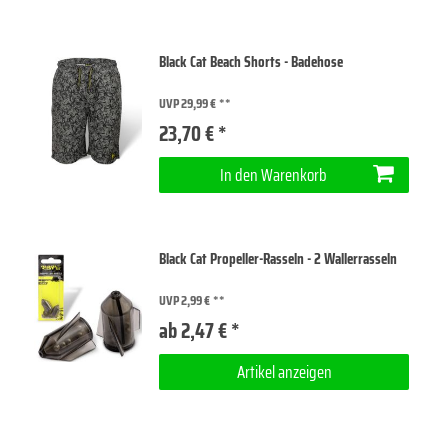
Black Cat Beach Shorts - Badehose
UVP 29,99 €
23,70 € *
In den Warenkorb
Black Cat Propeller-Rasseln - 2 Wallerrasseln
UVP 2,99 €
ab 2,47 € *
Artikel anzeigen