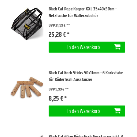
Black Cat Rope Keeper XXL 35x40x30cm -
Netztasche für Wallerzubehör
UVP 31,99 €
25,28 € *
In den Warenkorb
Black Cat Kork Sticks 50x11mm - 6 Korkstäbe
für Köderfisch Ausstanzer
UVP 9,99 €
8,25 € *
In den Warenkorb
Black Cat 40cm Köderfisch Ausstanzer inkl. 2