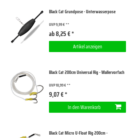
Black Cat Grundpose - Unterwasserpose
UVP 9,99 €
ab 8,25 € *
Artikel anzeigen
Black Cat 200cm Universal Rig - Wallervorfach
UVP 10,99 €
9,07 € *
In den Warenkorb
Black Cat Micro U-Float Rig 200cm -