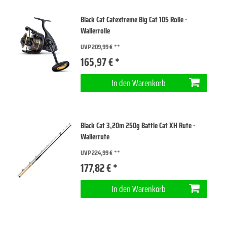
Black Cat Catextreme Big Cat 105 Rolle -
Wallerrolle
UVP 209,99 €
165,97 € *
In den Warenkorb
Black Cat 3,20m 250g Battle Cat XH Rute -
Wallerrute
UVP 224,99 €
177,82 € *
In den Warenkorb