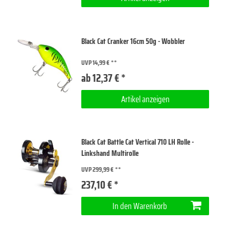
Black Cat Cranker 16cm 50g - Wobbler
UVP 14,99 €
ab 12,37 € *
Artikel anzeigen
Black Cat Battle Cat Vertical 710 LH Rolle -
Linkshand Multirolle
UVP 299,99 €
237,10 € *
In den Warenkorb