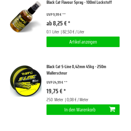
Black Cat Flavour Spray - 100ml Lockstoff
UVP 9,99 €
ab 8,25 € *
0.1
Liter
| 82,50 € / Liter
Artikel anzeigen
Black Cat S-Line 0,42mm 45kg - 250m
Wallerschnur
UVP 24,99 €
19,75 € *
250
Meter
| 0,08 € / Meter
In den Warenkorb