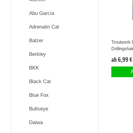
Abu Garcia
Adrenalin Cat
Balzer
Troutwerk D
Drillingsha
Berkley
ab 6,99 €
BKK
A
Black Cat
Blue Fox
Bullseye
Daiwa