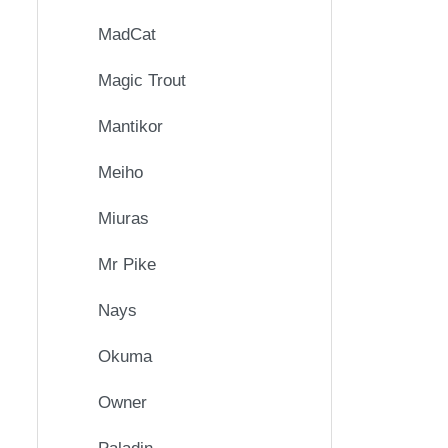
MadCat
Magic Trout
Mantikor
Meiho
Miuras
Mr Pike
Nays
Okuma
Owner