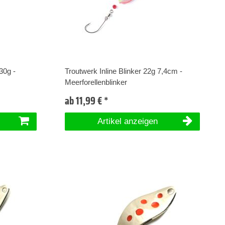
30g -
Troutwerk Inline Blinker 22g 7,4cm -
Meerforellenblinker
ab 11,99 € *
Artikel anzeigen