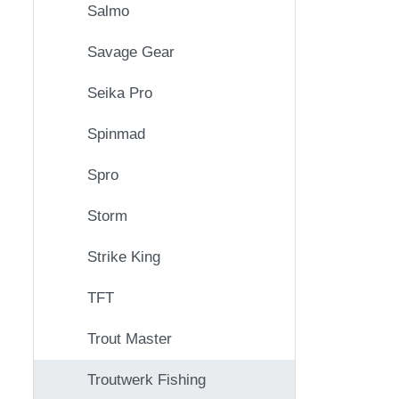
Salmo
Savage Gear
Seika Pro
Spinmad
Spro
Storm
Strike King
TFT
Trout Master
Troutwerk Fishing