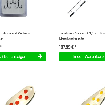
rillinge mit Wirbel - 5
Troutwerk Seatrout 3,15m 10-
ken
Meerforellenrute
 *
197,99 € *
rtikel anzeigen
In den Warenkorb