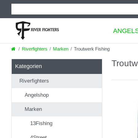
ANGEL
Riverfighters
Marken
Troutwerk Fishing
Troutw
Kategorien
Riverfighters
Angelshop
Marken
13Fishing
4Street