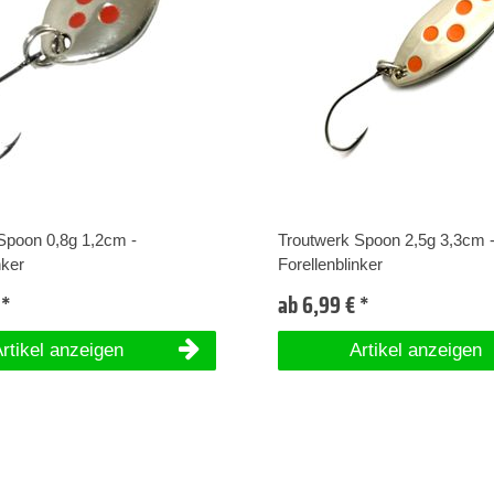
Spoon 0,8g 1,2cm -
Troutwerk Spoon 2,5g 3,3cm 
nker
Forellenblinker
 *
ab 6,99 € *
rtikel anzeigen
Artikel anzeigen