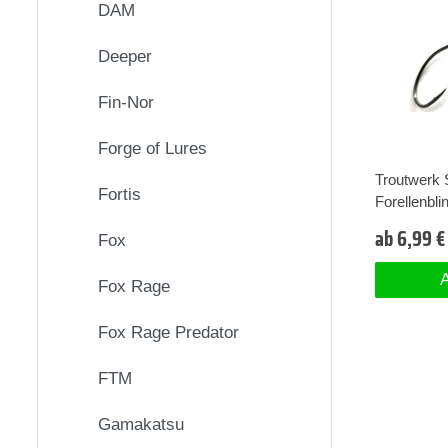
DAM
Deeper
Fin-Nor
Forge of Lures
Troutwerk 
Fortis
Forellenbli
ab 6,99 €
Fox
A
Fox Rage
Fox Rage Predator
FTM
Gamakatsu