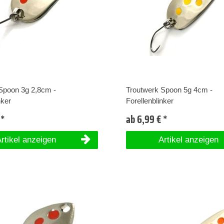
Spoon 3g 2,8cm -
Troutwerk Spoon 5g 4cm -
nker
Forellenblinker
 *
ab 6,99 € *
rtikel anzeigen
Artikel anzeigen