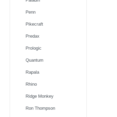
Paladin
Penn
Pikecraft
Predax
Prologic
Quantum
Rapala
Rhino
Ridge Monkey
Ron Thompson