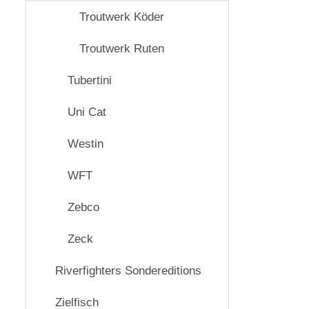
Troutwerk Köder
Troutwerk Ruten
Tubertini
Uni Cat
Westin
WFT
Zebco
Zeck
Riverfighters Sondereditions
Zielfisch