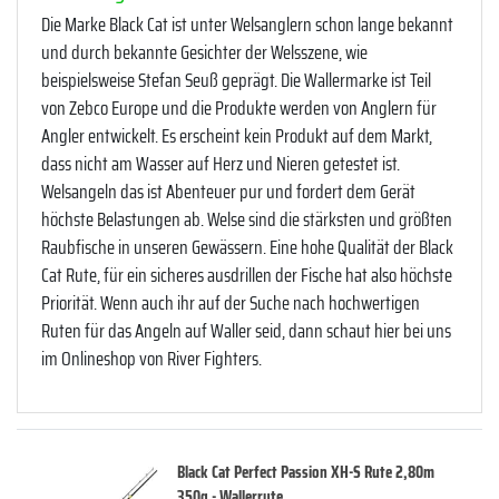
Die Marke Black Cat ist unter Welsanglern schon lange bekannt
und durch bekannte Gesichter der Welsszene, wie
beispielsweise Stefan Seuß geprägt. Die Wallermarke ist Teil
von Zebco Europe und die Produkte werden von Anglern für
Angler entwickelt. Es erscheint kein Produkt auf dem Markt,
dass nicht am Wasser auf Herz und Nieren getestet ist.
Welsangeln das ist Abenteuer pur und fordert dem Gerät
höchste Belastungen ab. Welse sind die stärksten und größten
Raubfische in unseren Gewässern. Eine hohe Qualität der Black
Cat Rute, für ein sicheres ausdrillen der Fische hat also höchste
Priorität. Wenn auch ihr auf der Suche nach hochwertigen
Ruten für das Angeln auf Waller seid, dann schaut hier bei uns
im Onlineshop von River Fighters.
Black Cat Perfect Passion XH-S Rute 2,80m
350g - Wallerrute