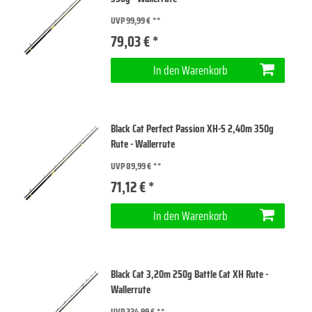
UVP 99,99 €
79,03 € *
In den Warenkorb
Black Cat Perfect Passion XH-S 2,40m 350g
Rute - Wallerrute
UVP 89,99 €
71,12 € *
In den Warenkorb
Black Cat 3,20m 250g Battle Cat XH Rute -
Wallerrute
UVP 224,99 €