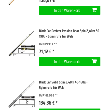
158,07 € *
In den Warenkorb
Black Cat Perfect Passion Boat Spin 2,40m 50-
190g - Spinnrute für Wels
UVP 89,99 €
71,12 € *
In den Warenkorb
Black Cat Solid Spin 2,40m 40-160g -
Spinnrute für Wels
UVP 169,99 €
134,36 € *