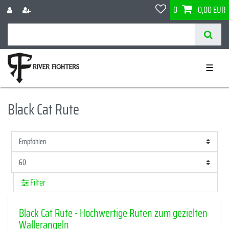
0
0,00 EUR
☰
Black Cat Rute
Filter
Black Cat Rute - Hochwertige Ruten zum gezielten
Wallerangeln