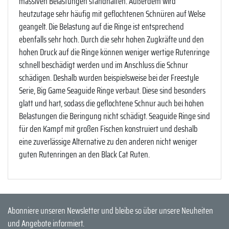
massiven Belastungen standhalten. Außerdem wird
heutzutage sehr häufig mit geflochtenen Schnüren auf Welse
geangelt. Die Belastung auf die Ringe ist entsprechend
ebenfalls sehr hoch. Durch die sehr hohen Zugkräfte und den
hohen Druck auf die Ringe können weniger wertige Rutenringe
schnell beschädigt werden und im Anschluss die Schnur
schädigen. Deshalb wurden beispielsweise bei der Freestyle
Serie, Big Game Seaguide Ringe verbaut. Diese sind besonders
glatt und hart, sodass die geflochtene Schnur auch bei hohen
Belastungen die Beringung nicht schädigt. Seaguide Ringe sind
für den Kampf mit großen Fischen konstruiert und deshalb
eine zuverlässige Alternative zu den anderen nicht weniger
guten Rutenringen an den Black Cat Ruten.
Abonniere unseren Newsletter und bleibe so über unsere Neuheiten
und Angebote informiert.