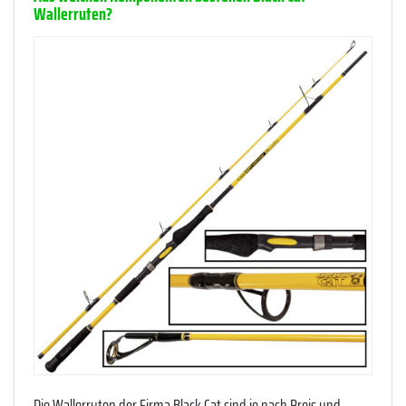
Wallerruten?
Die Wallerruten der Firma Black Cat sind je nach Preis und