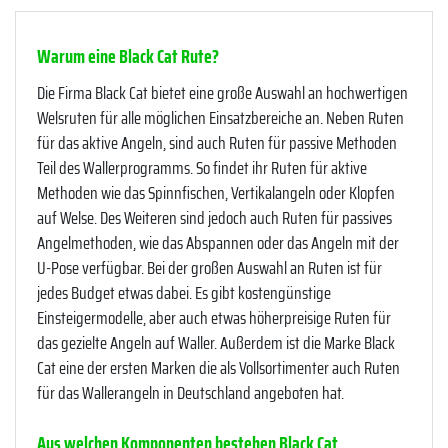
Warum eine Black Cat Rute?
Die Firma Black Cat bietet eine große Auswahl an hochwertigen
Welsruten für alle möglichen Einsatzbereiche an. Neben Ruten
für das aktive Angeln, sind auch Ruten für passive Methoden
Teil des Wallerprogramms. So findet ihr Ruten für aktive
Methoden wie das Spinnfischen, Vertikalangeln oder Klopfen
auf Welse. Des Weiteren sind jedoch auch Ruten für passives
Angelmethoden, wie das Abspannen oder das Angeln mit der
U-Pose verfügbar. Bei der großen Auswahl an Ruten ist für
jedes Budget etwas dabei. Es gibt kostengünstige
Einsteigermodelle, aber auch etwas höherpreisige Ruten für
das gezielte Angeln auf Waller. Außerdem ist die Marke Black
Cat eine der ersten Marken die als Vollsortimenter auch Ruten
für das Wallerangeln in Deutschland angeboten hat.
Aus welchen Komponenten bestehen Black Cat