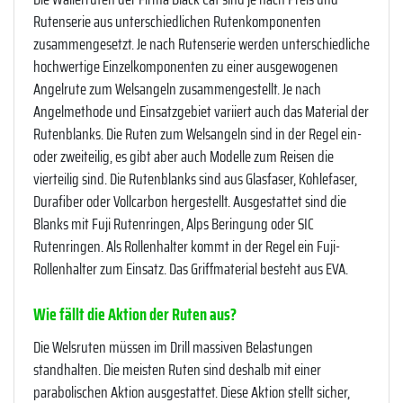
Rutenserie aus unterschiedlichen Rutenkomponenten
zusammengesetzt. Je nach Rutenserie werden unterschiedliche
hochwertige Einzelkomponenten zu einer ausgewogenen
Angelrute zum Welsangeln zusammengestellt. Je nach
Angelmethode und Einsatzgebiet variiert auch das Material der
Rutenblanks. Die Ruten zum Welsangeln sind in der Regel ein-
oder zweiteilig, es gibt aber auch Modelle zum Reisen die
vierteilig sind. Die Rutenblanks sind aus Glasfaser, Kohlefaser,
Durafiber oder Vollcarbon hergestellt. Ausgestattet sind die
Blanks mit Fuji Rutenringen, Alps Beringung oder SIC
Rutenringen. Als Rollenhalter kommt in der Regel ein Fuji-
Rollenhalter zum Einsatz. Das Griffmaterial besteht aus EVA.
Wie fällt die Aktion der Ruten aus?
Die Welsruten müssen im Drill massiven Belastungen
standhalten. Die meisten Ruten sind deshalb mit einer
parabolischen Aktion ausgestattet. Diese Aktion stellt sicher,