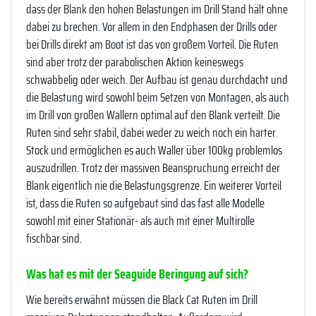
dass der Blank den hohen Belastungen im Drill Stand hält ohne
dabei zu brechen. Vor allem in den Endphasen der Drills oder
bei Drills direkt am Boot ist das von großem Vorteil. Die Ruten
sind aber trotz der parabolischen Aktion keineswegs
schwabbelig oder weich. Der Aufbau ist genau durchdacht und
die Belastung wird sowohl beim Setzen von Montagen, als auch
im Drill von großen Wallern optimal auf den Blank verteilt. Die
Ruten sind sehr stabil, dabei weder zu weich noch ein harter
Stock und ermöglichen es auch Waller über 100kg problemlos
auszudrillen. Trotz der massiven Beanspruchung erreicht der
Blank eigentlich nie die Belastungsgrenze. Ein weiterer Vorteil
ist, dass die Ruten so aufgebaut sind das fast alle Modelle
sowohl mit einer Stationär- als auch mit einer Multirolle
fischbar sind.
Was hat es mit der Seaguide Beringung auf sich?
Wie bereits erwähnt müssen die Black Cat Ruten im Drill