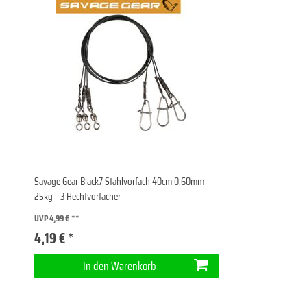
Savage Gear Black7 Stahlvorfach 40cm 0,60mm
25kg - 3 Hechtvorfächer
UVP 4,99 €
4,19 € *
In den Warenkorb