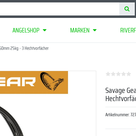
ANGELSHOP
MARKEN
RIVER
,60mm 25kg - 3 Hechtvorfächer
Savage Gea
Hechtvorfä
Artikelnummer:
72