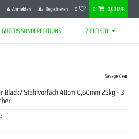
Anmelden
Registrieren
0
0
0,00 EUR
FIGHTERS SONDEREDITIONS
ZIELFISCH
Savage Gear
r Black7 Stahlvorfach 40cm 0,60mm 25kg - 3
cher
74