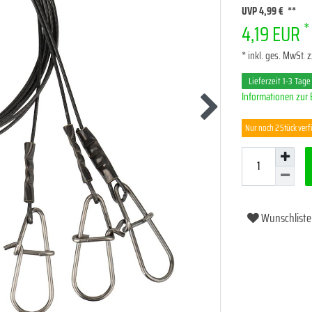
UVP 4,99 €
*
4,19 EUR
* inkl. ges. MwSt. z
Lieferzeit 1-3 Tage
Informationen zur 
Nur noch 2 Stück ver
Wunschliste