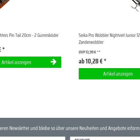
hters Pin Tail 20cm - 2 Gummiköder
Seika Pro Wobbler Nightveit Junior 1
Zanderwobbler
€ *
UVP 13,99 €
ab 10,28 € *
Artikel anzeigen
Artikel anzeigen
eren Newsletter und bleibe so über unsere Neuheiten und Angebote informi
NACHNAME