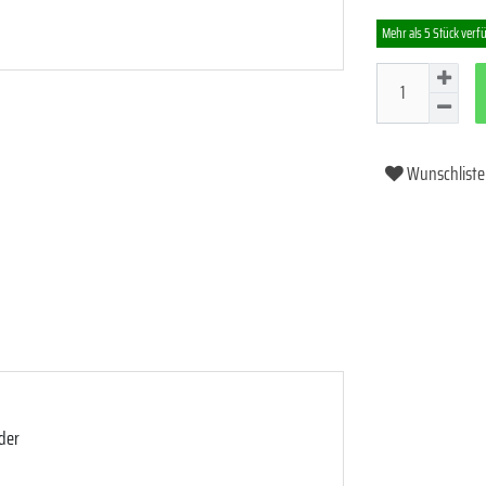
Mehr als 5 Stück verf
Wunschliste
der