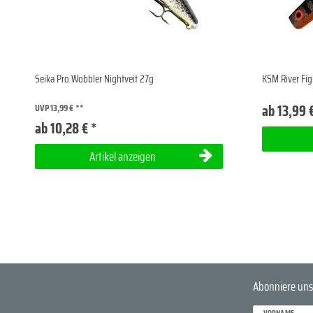
Seika Pro Wobbler Nightveit 27g
KSM River Fig
ab 13,99 
UVP 13,99 €
ab 10,28 € *
Artikel anzeigen
Abonniere uns
VORNAME