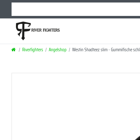
Riverfighters
Angelshop
Westin Shadteez slim - Gummifische sch