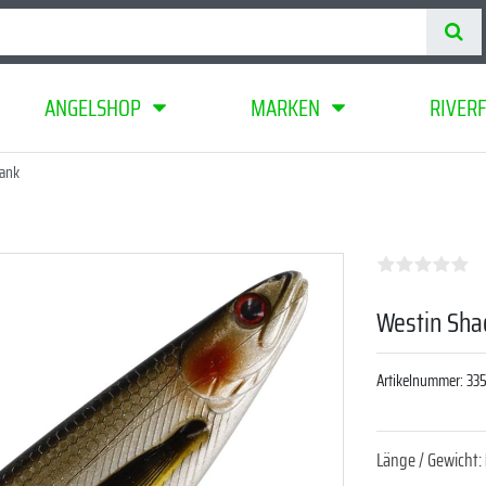
ANGELSHOP
MARKEN
RIVER
lank
Westin Sha
Artikelnummer:
33
Länge / Gewicht: