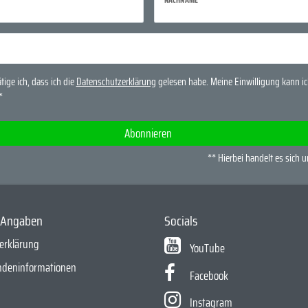
tige ich, dass ich die
Daten­schutz­erklärung
gelesen habe. Meine Einwilligung kann ich
*
Abonnieren
** Hierbei handelt es sich u
e Angaben
Socials
erklärung
YouTube
ndeninformationen
Facebook
Instagram