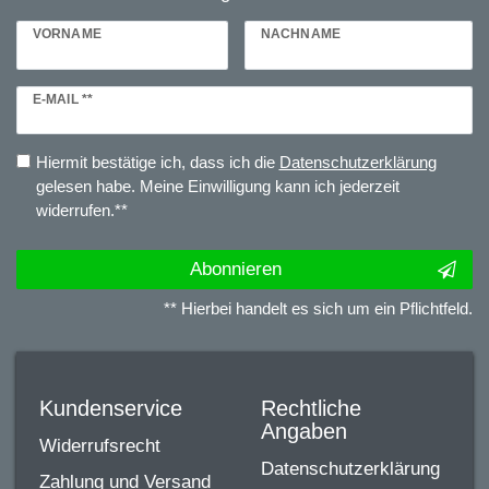
VORNAME
NACHNAME
Newsletter
E-MAIL **
Honig
Hiermit bestätige ich, dass ich die
Daten­schutz­erklärung
gelesen habe. Meine Einwilligung kann ich jederzeit
widerrufen.**
Abonnieren
** Hierbei handelt es sich um ein Pflichtfeld.
Kundenservice
Rechtliche
Angaben
Widerrufsrecht
Datenschutzerklärung
Zahlung und Versand