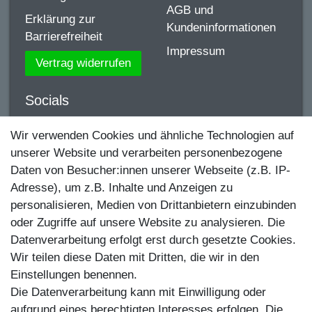
AGB und
Erklärung zur
Kundeninformationen
Barrierefreiheit
Impressum
Vertrag widerrufen
Socials
YouTube
Wir verwenden Cookies und ähnliche Technologien auf
unserer Website und verarbeiten personenbezogene
Facebook
Daten von Besucher:innen unserer Webseite (z.B. IP-
Instagram
Adresse), um z.B. Inhalte und Anzeigen zu
personalisieren, Medien von Drittanbietern einzubinden
TikTok
oder Zugriffe auf unsere Website zu analysieren. Die
Zahlungsmethoden
Datenverarbeitung erfolgt erst durch gesetzte Cookies.
Wir teilen diese Daten mit Dritten, die wir in den
Einstellungen benennen.
Die Datenverarbeitung kann mit Einwilligung oder
aufgrund eines berechtigten Interesses erfolgen. Die