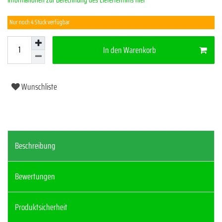
Informationen zur Berechnung des Liefertermins hier
Nur noch 4 Stück verfügbar
In den Warenkorb
Wunschliste
Beschreibung
Bewertungen
Produktsicherheit