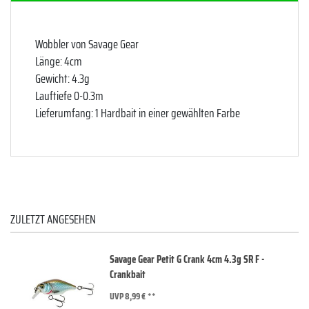
Wobbler von Savage Gear
Länge: 4cm
Gewicht: 4.3g
Lauftiefe 0-0.3m
Lieferumfang: 1 Hardbait in einer gewählten Farbe
ZULETZT ANGESEHEN
Savage Gear Petit G Crank 4cm 4.3g SR F -
Crankbait
UVP 8,99 €