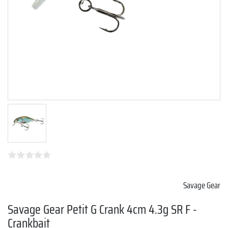
Savage Gear
Savage Gear Petit G Crank 4cm 4.3g SR F -
Crankbait