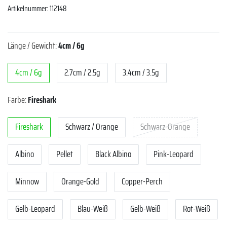
Artikelnummer:
112148
Länge / Gewicht:
4cm / 6g
4cm / 6g
2.7cm / 2.5g
3.4cm / 3.5g
Farbe:
Fireshark
Fireshark
Schwarz /­ Orange
Schwarz-Orange
Albino
Pellet
Black Albino
Pink-Leopard
Minnow
Orange-Gold
Copper-Perch
Gelb-Leopard
Blau-Weiß
Gelb-Weiß
Rot-Weiß