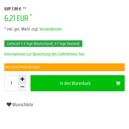
UVP 7,99 €
*
6,21 EUR
* inkl. ges. MwSt. zzgl.
Versandkosten
Lieferzeit 1-3 Tage (Deutschland); 3-7 Tage (Ausland)
Informationen zur Berechnung des Liefertermins hier
Nur noch 2 Stück verfügbar
In den Warenkorb
Wunschliste