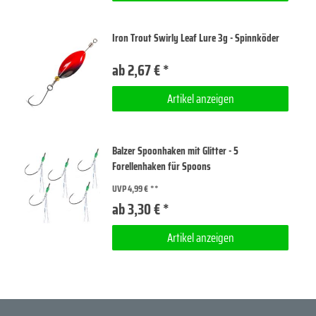
Iron Trout Swirly Leaf Lure 3g - Spinnköder
ab 2,67 € *
Artikel anzeigen
Balzer Spoonhaken mit Glitter - 5
Forellenhaken für Spoons
UVP 4,99 €
ab 3,30 € *
Artikel anzeigen