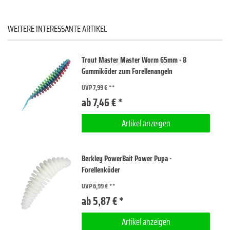
WEITERE INTERESSANTE ARTIKEL
Trout Master Master Worm 65mm - 8
Gummiköder zum Forellenangeln
UVP 7,99 €
ab 7,46 € *
Artikel anzeigen
Berkley PowerBait Power Pupa -
Forellenköder
UVP 6,99 €
ab 5,87 € *
Artikel anzeigen