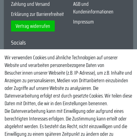
Zahlung und Versand
AGB und
Kundeninformationen
Erklärung zur Barrierefreiheit
Impressum
Vertrag widerrufen
Socials
YouTube
Wir verwenden Cookies und ähnliche Technologien auf unserer
Website und verarbeiten personenbezogene Daten von
Facebook
Besucher:innen unserer Webseite (z.B. IP-Adresse), um z.B. Inhalte und
Instagram
Anzeigen zu personalisieren, Medien von Drittanbietern einzubinden
oder Zugriffe auf unsere Website zu analysieren. Die
TikTok
Datenverarbeitung erfolgt erst durch gesetzte Cookies. Wir teilen diese
Zahlungsmethoden
Daten mit Dritten, die wir in den Einstellungen benennen.
Die Datenverarbeitung kann mit Einwilligung oder aufgrund eines
berechtigten Interesses erfolgen. Die Zustimmung kann erteilt oder
abgelehnt werden. Es besteht das Recht, nicht einzuwilligen und die
Einwilligung zu einem späteren Zeitpunkt zu ändern oder zu