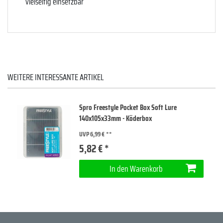
vielseitig einsetzbar
WEITERE INTERESSANTE ARTIKEL
Spro Freestyle Pocket Box Soft Lure
140x105x33mm - Köderbox
UVP 6,99 €
5,82 € *
In den Warenkorb