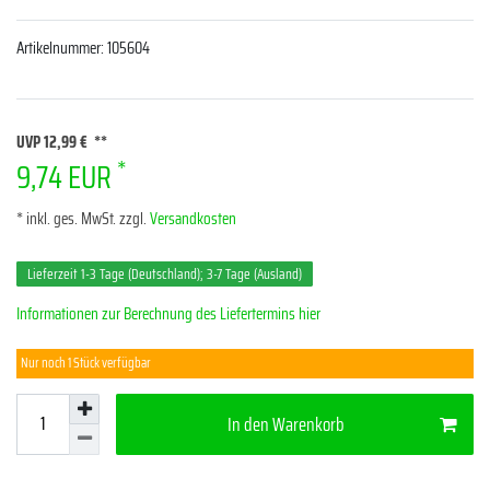
Artikelnummer:
105604
UVP 12,99 €
*
9,74 EUR
* inkl. ges. MwSt. zzgl.
Versandkosten
Lieferzeit 1-3 Tage (Deutschland); 3-7 Tage (Ausland)
Informationen zur Berechnung des Liefertermins hier
Nur noch 1 Stück verfügbar
In den Warenkorb