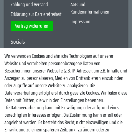
Zahlung und Versand
AGB und
Kundeninformationen
Erklärung zur Barrierefreiheit
Impressum
Vertrag widerrufen
Socials
YouTube
Wir verwenden Cookies und ähnliche Technologien auf unserer
Website und verarbeiten personenbezogene Daten von
Facebook
Besucher:innen unserer Webseite (z.B. IP-Adresse), um z.B. Inhalte und
Instagram
Anzeigen zu personalisieren, Medien von Drittanbietern einzubinden
oder Zugriffe auf unsere Website zu analysieren. Die
TikTok
Datenverarbeitung erfolgt erst durch gesetzte Cookies. Wir teilen diese
Zahlungsmethoden
Daten mit Dritten, die wir in den Einstellungen benennen.
Die Datenverarbeitung kann mit Einwilligung oder aufgrund eines
berechtigten Interesses erfolgen. Die Zustimmung kann erteilt oder
abgelehnt werden. Es besteht das Recht, nicht einzuwilligen und die
Einwilligung zu einem späteren Zeitpunkt zu ändern oder zu