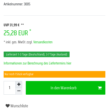
Artikelnummer:
3005
UVP 31,99 €
*
25,28 EUR
* inkl. ges. MwSt. zzgl.
Versandkosten
Lieferzeit 1-3 Tage (Deutschland); 3-7 Tage (Ausland)
Informationen zur Berechnung des Liefertermins hier
Nur noch 1 Stück verfügbar
In den Warenkorb
Wunschliste