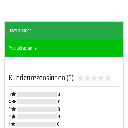
Bewertungen
Produktsicherheit
Kundenrezensionen
(0)
5
0
4
0
3
0
2
0
1
0