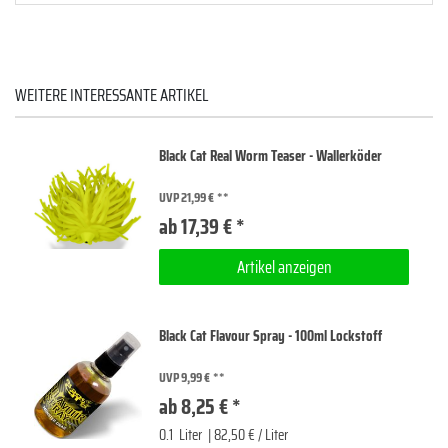
WEITERE INTERESSANTE ARTIKEL
Black Cat Real Worm Teaser - Wallerköder
UVP 21,99 €
ab 17,39 € *
Artikel anzeigen
Black Cat Flavour Spray - 100ml Lockstoff
UVP 9,99 €
ab 8,25 € *
0.1
Liter
| 82,50 € / Liter