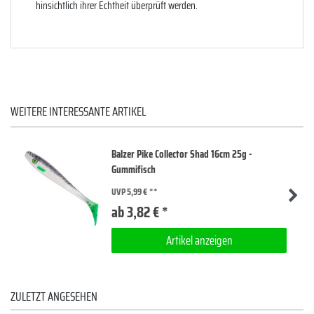
hinsichtlich ihrer Echtheit überprüft werden.
WEITERE INTERESSANTE ARTIKEL
Balzer Pike Collector Shad 16cm 25g -
Gummifisch
UVP 5,99 €
ab 3,82 € *
Artikel anzeigen
ZULETZT ANGESEHEN