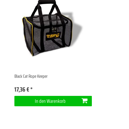
Black Cat Rope Keeper
17,36 € *
In den Warenkorb