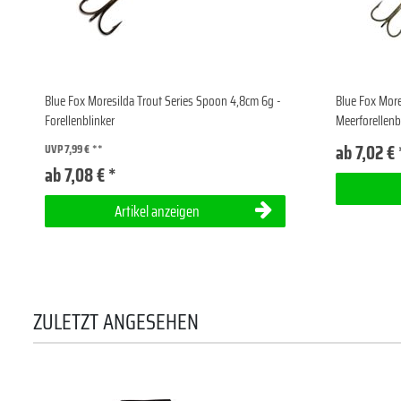
Blue Fox Moresilda Trout Series Spoon 4,8cm 6g -
Blue Fox More
Forellenblinker
Meerforellenb
ab 7,02 € 
UVP 7,99 €
ab 7,08 € *
Artikel anzeigen
ZULETZT ANGESEHEN