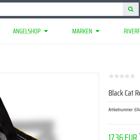
ANGELSHOP
MARKEN
RIVER
Black Cat 
Artikelnummer:
614
17,36 EUR