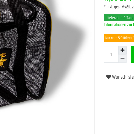
* inkl. ges. MwSt. z
Lieferzeit 1-3 Tage
Informationen zur 
Nur noch 5 Stück ver
Wunschliste