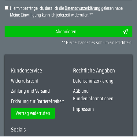
Hiermit bestätige ich, dass ich die
Daten­schutz­erklärung
gelesen habe.
Meine Einwilligung kann ich jederzeit widerrufen.**
Abonnieren
** Hierbei handelt es sich um ein Pflichtfeld.
Kundenservice
Rechtliche Angaben
Widerrufsrecht
Datenschutzerklärung
Zahlung und Versand
AGB und
Kundeninformationen
Erklärung zur Barrierefreiheit
Impressum
Vertrag widerrufen
Socials