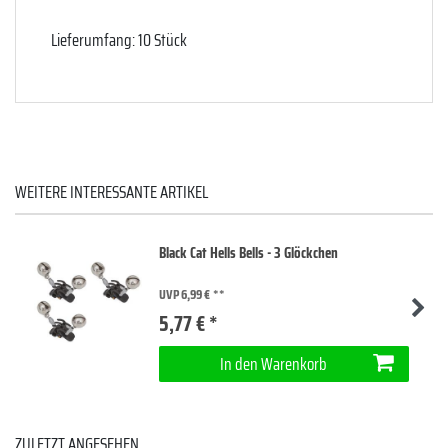
Lieferumfang: 10 Stück
WEITERE INTERESSANTE ARTIKEL
Black Cat Hells Bells - 3 Glöckchen
UVP 6,99 €
5,77 € *
In den Warenkorb
ZULETZT ANGESEHEN