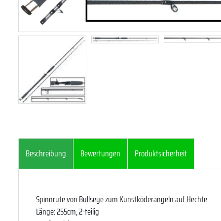
Beschreibung
Bewertungen
Produktsicherheit
Spinnrute von Bullseye zum Kunstköderangeln auf Hechte
Länge: 255cm, 2-teilig