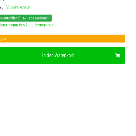
zgl.
Versandkosten
 (Deutschland); 3-7 Tage (Ausland)
Berechnung des Liefertermins hier
ügbar
In den Warenkorb