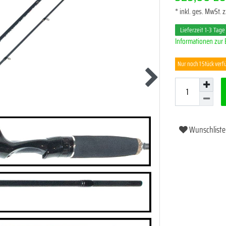
* inkl. ges. MwSt. z
Lieferzeit 1-3 Tage
Informationen zur 
Nur noch 1 Stück verf
Wunschliste