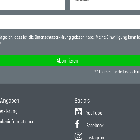
tige ich, dass ich die
Daten­schutz­erklärung
gelesen habe. Meine Einwilligung kann ich
*
Abonnieren
** Hierbei handelt es sich u
e Angaben
Socials
erklärung
YouTube
ndeninformationen
Facebook
Instagram