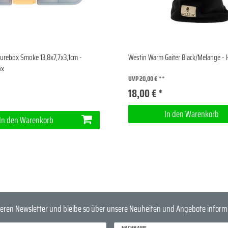
urebox Smoke 13,8x7,7x3,1cm -
Westin Warm Gaiter Black/Melange - 
ox
UVP 20,00 €
18,00 € *
In den Warenkorb
In den Warenkorb
eren Newsletter und bleibe so über unsere Neuheiten und Angebote informi
NACHNAME