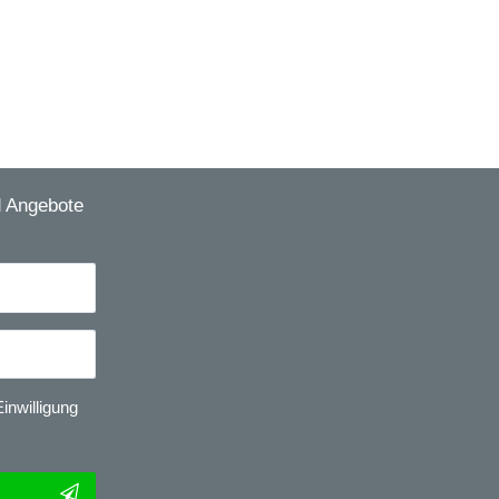
d Angebote
inwilligung