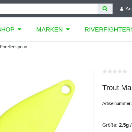
An
SHOP
MARKEN
RIVERFIGHTER
 Forellenspoon
Trout Ma
Artikelnummer
Größe:
2.5g 