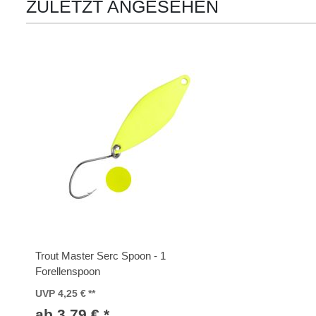
ZULETZT ANGESEHEN
Trout Master Serc Spoon - 1
Forellenspoon
UVP 4,25 €
ab 3,79 € *