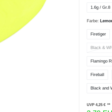
1.6g / Gr.8
Farbe:
Lemo
Firetiger
Black & Wh
Flamingo R
Fireball
Black and 
UVP 4,25 €