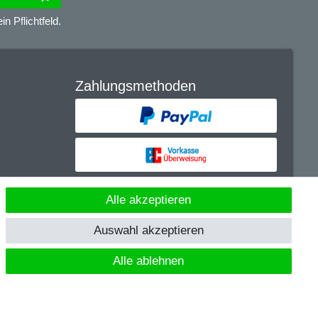
n Pflichtfeld.
Zahlungsmethoden
Alle akzeptieren
r - Von Anglern für Angler
Auswahl akzeptieren
Alle ablehnen
niedrigsten Preis. Die UVP zu den weiteren Varianten wird