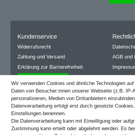
Kundenservice
Rechtli
Widerrufsrecht
Datenschu
Zahlung und Versand
AGB und 
Erklärung zur Barrierefreiheit
Impressu
Vertrag widerrufen
Wir verwenden Cookies und ähnliche Technologien auf
Daten von Besucher:innen unserer Webseite (z.B. IP-A
Egal ob Barsch, Hecht, Za
personalisieren, Medien von Drittanbietern einzubinden
Datenverarbeitung erfolgt erst durch gesetzte Cookies. 
Einstellungen benennen.
Die Datenverarbeitung kann mit Einwilligung oder aufgr
** Bei Variantenartikeln mit unterschiedlichen Preisen p
Zustimmung kann erteilt oder abgelehnt werden. Es best