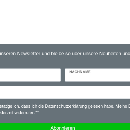
unseren Newsletter und bleibe so über unsere Neuheiten un
NACHNAME
stätige ich, dass ich die
Daten­schutz­erklärung
gelesen habe. Meine E
ederzeit widerrufen.**
Abonnieren