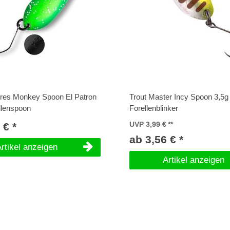
res Monkey Spoon El Patron
Trout Master Incy Spoon 3,5g 
ellenspoon
Forellenblinker
 € *
UVP 3,99 €
ab 3,56 € *
rtikel anzeigen
Artikel anzeigen