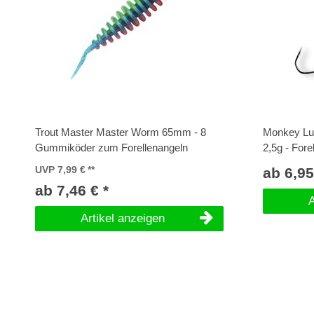
Trout Master Master Worm 65mm - 8
Monkey Lu
Gummiköder zum Forellenangeln
2,5g - For
UVP 7,99 €
ab 6,95
ab 7,46 € *
A
Artikel anzeigen