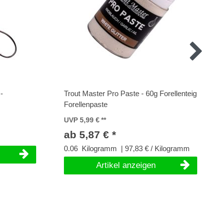
-
Trout Master Pro Paste - 60g Forellenteig
Forellenpaste
UVP 5,99 €
ab 5,87 € *
0.06
Kilogramm
| 97,83 € / Kilogramm
Artikel anzeigen