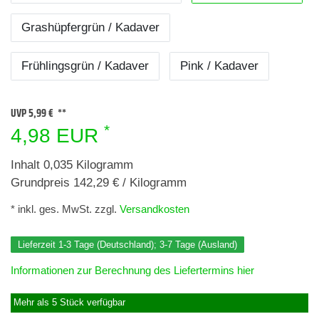
Grashüpfergrün / Kadaver
Frühlingsgrün / Kadaver
Pink / Kadaver
UVP 5,99 €
*
4,98 EUR
Inhalt
0,035
Kilogramm
Grundpreis
142,29 € / Kilogramm
* inkl. ges. MwSt. zzgl.
Versandkosten
Lieferzeit 1-3 Tage (Deutschland); 3-7 Tage (Ausland)
Informationen zur Berechnung des Liefertermins hier
Mehr als 5 Stück verfügbar