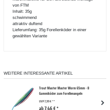
von FTM
Inhalt: 35g
schwimmend
attraktiv duftend
Lieferumfang: 35g Forellenköder in einer
gewählten Variante
WEITERE INTERESSANTE ARTIKEL
Trout Master Master Worm 65mm - 8
Gummiköder zum Forellenangeln
UVP 7,99 €
ab 7,46 € *