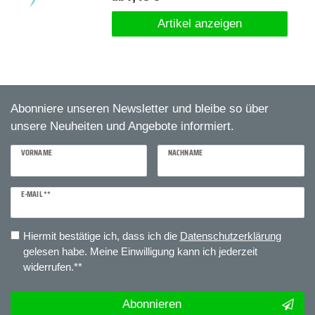
Artikel anzeigen
Abonniere unseren Newsletter und bleibe so über
unsere Neuheiten und Angebote informiert.
VORNAME
NACHNAME
E-MAIL **
Newsletter
Honig
Hiermit bestätige ich, dass ich die
Daten­schutz­erklärung
gelesen habe. Meine Einwilligung kann ich jederzeit
widerrufen.**
Abonnieren