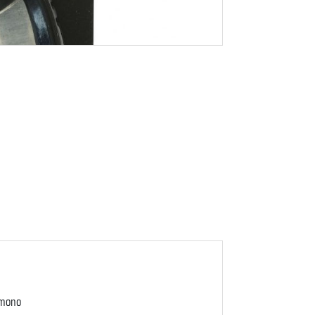
dmono