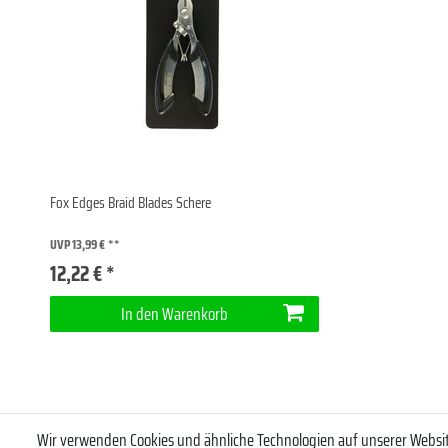
Fox Edges Braid Blades Schere
UVP 13,99 €
12,22 € *
In den Warenkorb
Wir verwenden Cookies und ähnliche Technologien auf unserer Webs