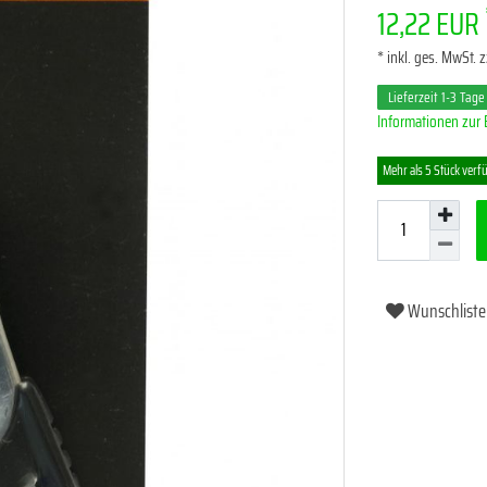
12,22 EUR
* inkl. ges. MwSt. z
Lieferzeit 1-3 Tage
Informationen zur 
Mehr als 5 Stück verf
Wunschliste