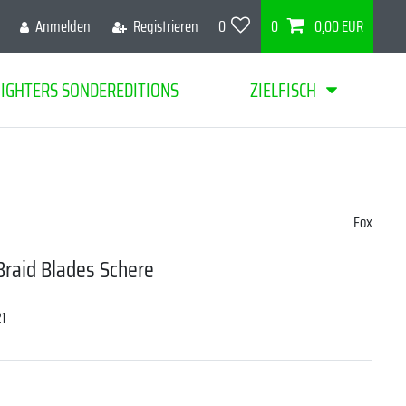
Anmelden
Registrieren
0
0
0,00 EUR
FIGHTERS SONDEREDITIONS
ZIELFISCH
Fox
Braid Blades Schere
21