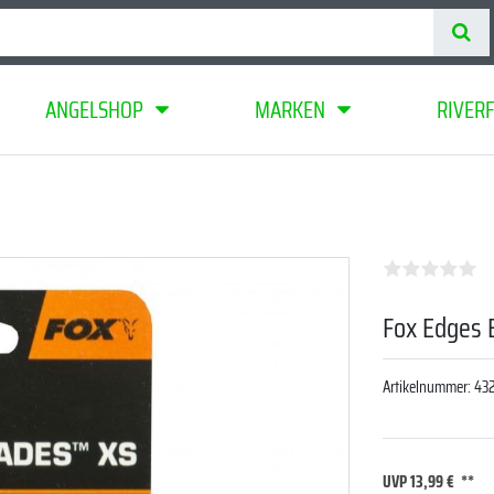
ANGELSHOP
MARKEN
RIVER
Fox Edges 
Artikelnummer:
43
UVP 13,99 €