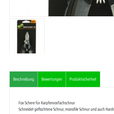
Beschreibung
Bewertungen
Produktsicherheit
Fox Schere für Karpfenvorfachschnur
Schneidet geflochtene Schnur, monofile Schnur und auch Har