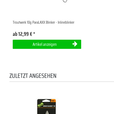
Troutwerk 10g ParaLAXX Blinker - Inlineblinker
ab 12,99 € *
Artikel anzeigen
ZULETZT ANGESEHEN