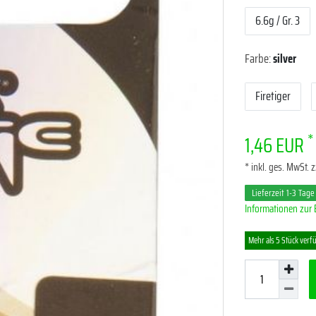
6.6g / Gr. 3
Farbe:
silver
Firetiger
*
1,46 EUR
* inkl. ges. MwSt. z
Lieferzeit 1-3 Tage
Informationen zur 
Mehr als 5 Stück verf