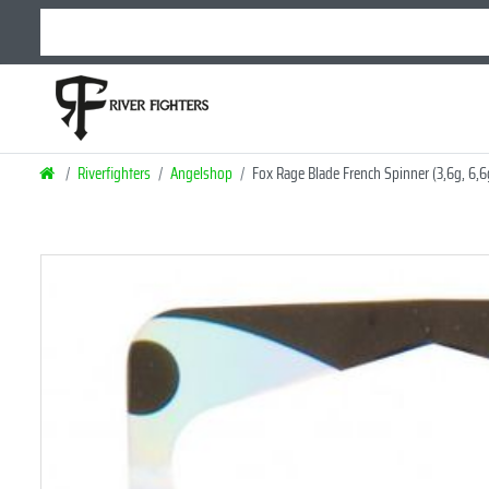
Riverfighters
Angelshop
Fox Rage Blade French Spinner (3,6g, 6,6g