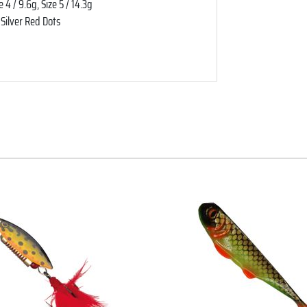
 4 / 9.6g, Size 5 / 14.3g
 Silver Red Dots