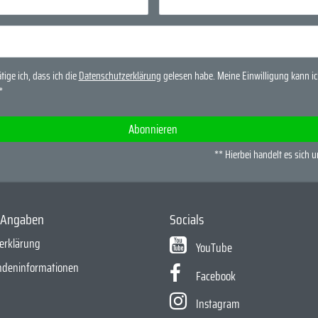
tige ich, dass ich die
Daten­schutz­erklärung
gelesen habe. Meine Einwilligung kann ich
*
Abonnieren
** Hierbei handelt es sich u
e Angaben
Socials
erklärung
YouTube
ndeninformationen
Facebook
Instagram