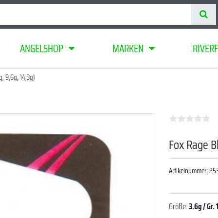
ANGELSHOP
MARKEN
RIVER
, 9,6g, 14,3g)
Fox Rage Bl
Artikelnummer:
25
Größe:
3.6g / Gr. 