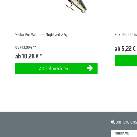
Seika Pro Wobbler Nightveit 27g
Fox Rage Ultr
ab 5,22 €
UVP 13,99 €
ab 10,28 € *
Artikel anzeigen
Abonniere uns
VORNAME