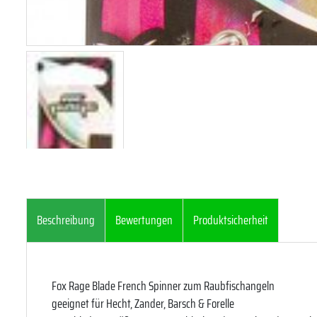
Beschreibung
Bewertungen
Produktsicherheit
Fox Rage Blade French Spinner zum Raubfischangeln
geeignet für Hecht, Zander, Barsch & Forelle