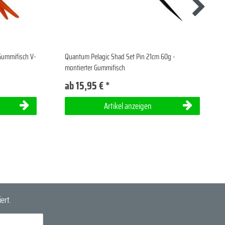
Gummifisch V-
Quantum Pelagic Shad Set Pin 21cm 60g -
montierter Gummifisch
ab 15,95 € *
Artikel anzeigen
ert.