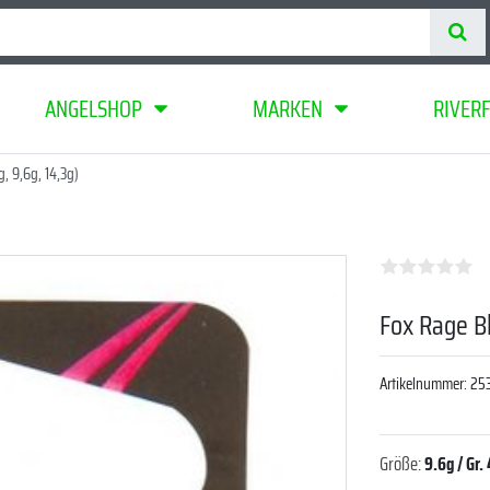
ANGELSHOP
MARKEN
RIVER
, 9,6g, 14,3g)
Fox Rage Bl
Artikelnummer:
25
Größe:
9.6g / Gr. 