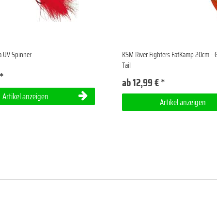
a UV Spinner
KSM River Fighters FatKamp 20cm - 
Tail
 *
ab 12,99 € *
Artikel anzeigen
Artikel anzeigen