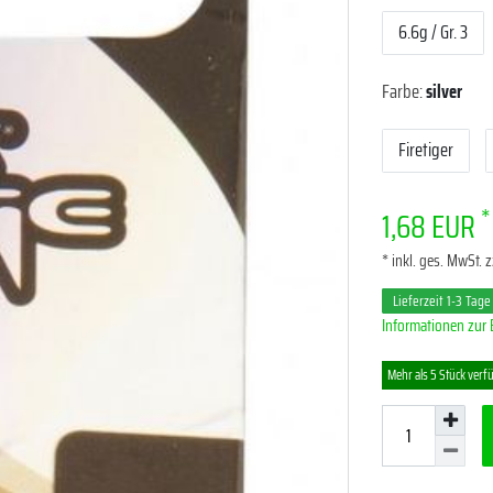
6.6g / Gr. 3
Farbe:
silver
Firetiger
*
1,68 EUR
* inkl. ges. MwSt. z
Lieferzeit 1-3 Tage
Informationen zur 
Mehr als 5 Stück verf