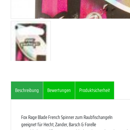
Beschreibung
Bewertungen
Produktsicherheit
Fox Rage Blade French Spinner zum Raubfischangeln
geeignet für Hecht, Zander, Barsch & Forelle