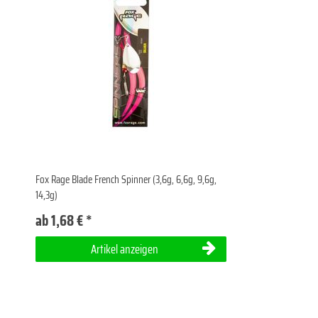
Fox Rage Blade French Spinner (3,6g, 6,6g, 9,6g,
14,3g)
ab 1,68 € *
Artikel anzeigen