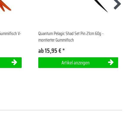
Gummifisch V-
Quantum Pelagic Shad Set Pin 21cm 60g -
montierter Gummifisch
ab 15,95 € *
Artikel anzeigen