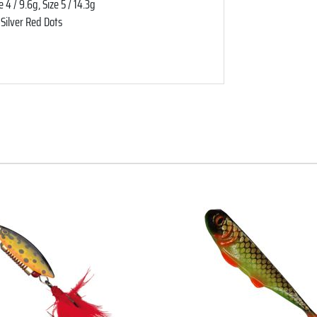
 4 / 9.6g, Size 5 / 14.3g
 Silver Red Dots