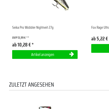
Seika Pro Wobbler Nightveit 27g
Fox Rage Ultr
ab 5,22 €
UVP 13,99 €
ab 10,28 € *
Artikel anzeigen
ZULETZT ANGESEHEN