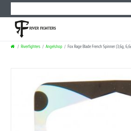
Riverfighters
Angelshop
Fox Rage Blade French Spinner (3,6g, 6,6g