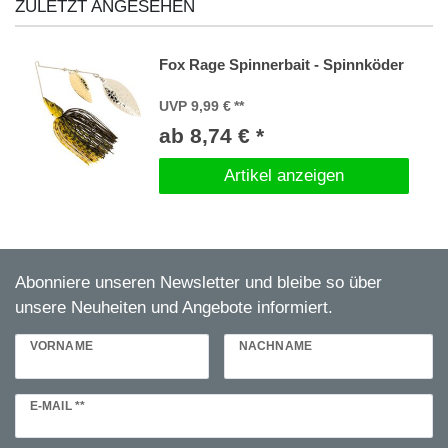
ZULETZT ANGESEHEN
Fox Rage Spinnerbait - Spinnköder
UVP 9,99 €
ab 8,74 € *
Artikel anzeigen
Abonniere unseren Newsletter und bleibe so über
unsere Neuheiten und Angebote informiert.
VORNAME
NACHNAME
Newsletter
E-MAIL **
Honig