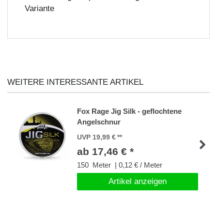
Variante
WEITERE INTERESSANTE ARTIKEL
Fox Rage Jig Silk - geflochtene
Angelschnur
UVP 19,99 €
ab 17,46 € *
150
Meter
| 0,12 € / Meter
Artikel anzeigen