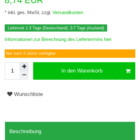
8,74 EUR
* inkl. ges. MwSt. zzgl.
Versandkosten
Lieferzeit 1-3 Tage (Deutschland); 3-7 Tage (Ausland)
Informationen zur Berechnung des Liefertermins hier
Nur noch 5 Stück verfügbar
In den Warenkorb
Wunschliste
Beschreibung