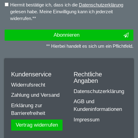
Hiermit bestätige ich, dass ich die
Daten­schutz­erklärung
gelesen habe. Meine Einwilligung kann ich jederzeit
widerrufen.**
Abonnieren
** Hierbei handelt es sich um ein Pflichtfeld.
Kundenservice
Rechtliche
Angaben
Widerrufsrecht
Datenschutzerklärung
Zahlung und Versand
AGB und
Erklärung zur
Kundeninformationen
Barrierefreiheit
Impressum
Vertrag widerrufen