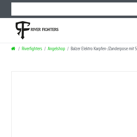
Riverfighters
Angelshop
Balzer Elektro Karpfen-/Zanderpose mit S