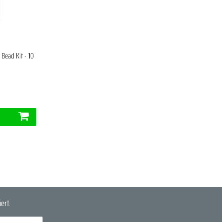
Bead Kit - 10
ert.