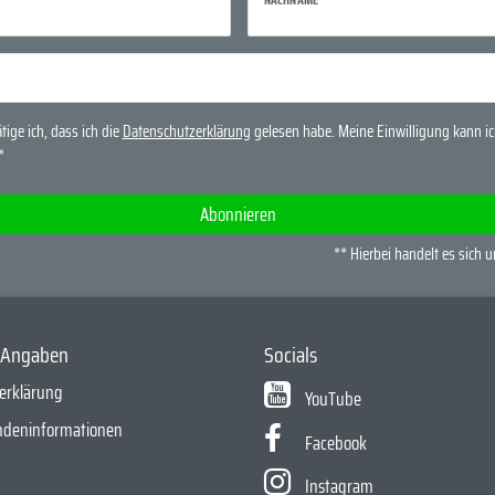
tige ich, dass ich die
Daten­schutz­erklärung
gelesen habe. Meine Einwilligung kann ich
*
Abonnieren
** Hierbei handelt es sich u
e Angaben
Socials
erklärung
YouTube
ndeninformationen
Facebook
Instagram