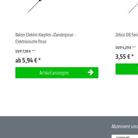
Balzer Elektro Karpfen-/Zanderpose -
Zebco DB Seri
Elektronische Pose
UVP 4,29 €
UVP 7,99 €
3,55 € *
ab 5,94 € *
Artikel anzeigen
Abonniere uns
VORNAME