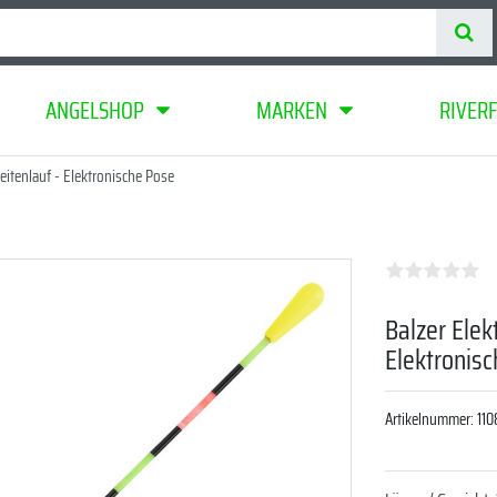
ANGELSHOP
MARKEN
RIVER
eitenlauf - Elektronische Pose
Balzer Elek
Elektronis
Artikelnummer:
110