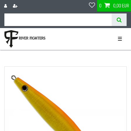
0
0,00 EUR
☰