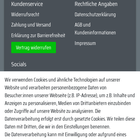
Kundenservice
Rechtliche Angaben
Widerrufsrecht
Datenschutzerklärung
Zahlung und Versand
AGB und
Kundeninformationen
Erklärung zur Barrierefreiheit
Impressum
Vertrag widerrufen
Socials
YouTube
Wir verwenden Cookies und ähnliche Technologien auf unserer
Website und verarbeiten personenbezogene Daten von
Facebook
Besucher:innen unserer Webseite (z.B. IP-Adresse), um z.B. Inhalte und
Instagram
Anzeigen zu personalisieren, Medien von Drittanbietern einzubinden
oder Zugriffe auf unsere Website zu analysieren. Die
TikTok
Datenverarbeitung erfolgt erst durch gesetzte Cookies. Wir teilen diese
Zahlungsmethoden
Daten mit Dritten, die wir in den Einstellungen benennen.
Die Datenverarbeitung kann mit Einwilligung oder aufgrund eines