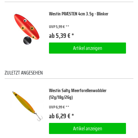
Westin PRÆSTEN 4cm 3.5g - Blinker
UVP 5,99 €
ab 5,39 € *
Artikel anzeigen
ZULETZT ANGESEHEN
Westin Salty Meerforellenwobbler
(12g/18g/26g)
UVP 6,99 €
ab 6,29 € *
Artikel anzeigen