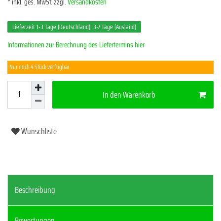
* inkl. ges. MwSt. zzgl.
Versandkosten
Lieferzeit 1-3 Tage (Deutschland); 3-7 Tage (Ausland)
Informationen zur Berechnung des Liefertermins hier
Nur noch 4 Stück verfügbar
In den Warenkorb
Wunschliste
Beschreibung
Bewertungen