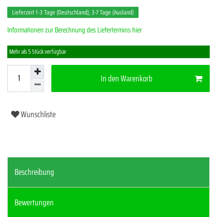
Lieferzeit 1-3 Tage (Deutschland); 3-7 Tage (Ausland)
Informationen zur Berechnung des Liefertermins hier
Mehr als 5 Stück verfügbar
In den Warenkorb
Wunschliste
Beschreibung
Bewertungen