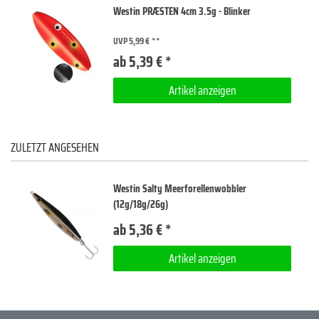
Westin PRÆSTEN 4cm 3.5g - Blinker
UVP 5,99 €
ab 5,39 € *
Artikel anzeigen
ZULETZT ANGESEHEN
Westin Salty Meerforellenwobbler
(12g/18g/26g)
ab 5,36 € *
Artikel anzeigen