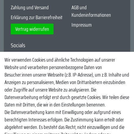
Zahlung und Versand
AGB und
Kundeninformationen
Erklärung zur Barrierefreiheit
Impressum
Vertrag widerrufen
Socials
YouTube
Wir verwenden Cookies und ähnliche Technologien auf unserer
Website und verarbeiten personenbezogene Daten von
Facebook
Besucher:innen unserer Webseite (z.B. IP-Adresse), um z.B. Inhalte und
Instagram
Anzeigen zu personalisieren, Medien von Drittanbietern einzubinden
oder Zugriffe auf unsere Website zu analysieren. Die
TikTok
Datenverarbeitung erfolgt erst durch gesetzte Cookies. Wir teilen diese
Zahlungsmethoden
Daten mit Dritten, die wir in den Einstellungen benennen.
Die Datenverarbeitung kann mit Einwilligung oder aufgrund eines
berechtigten Interesses erfolgen. Die Zustimmung kann erteilt oder
abgelehnt werden. Es besteht das Recht, nicht einzuwilligen und die