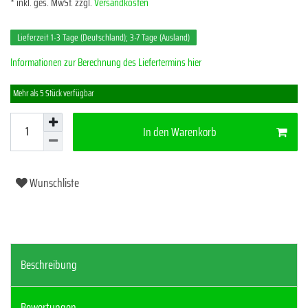
* inkl. ges. MwSt. zzgl.
Versandkosten
Lieferzeit 1-3 Tage (Deutschland); 3-7 Tage (Ausland)
Informationen zur Berechnung des Liefertermins hier
Mehr als 5 Stück verfügbar
In den Warenkorb
Wunschliste
Beschreibung
Bewertungen