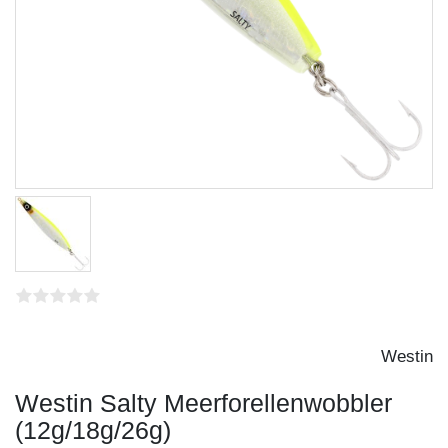
Westin
Westin Salty Meerforellenwobbler
(12g/18g/26g)