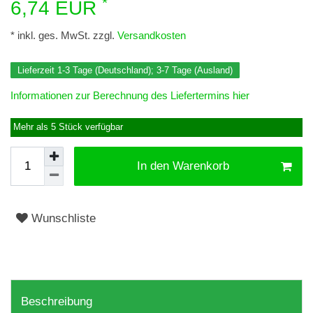
*
6,74 EUR
* inkl. ges. MwSt. zzgl.
Versandkosten
Lieferzeit 1-3 Tage (Deutschland); 3-7 Tage (Ausland)
Informationen zur Berechnung des Liefertermins hier
Mehr als 5 Stück verfügbar
In den Warenkorb
Wunschliste
Beschreibung