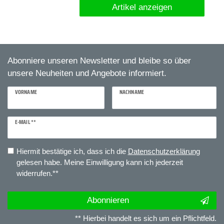
Artikel anzeigen
Abonniere unseren Newsletter und bleibe so über
unsere Neuheiten und Angebote informiert.
VORNAME
NACHNAME
E-MAIL **
Newsletter
Honig
Hiermit bestätige ich, dass ich die
Daten­schutz­erklärung
gelesen habe. Meine Einwilligung kann ich jederzeit
widerrufen.**
Abonnieren
** Hierbei handelt es sich um ein Pflichtfeld.