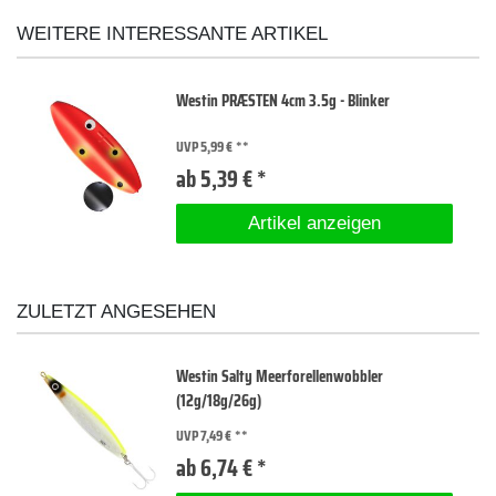
WEITERE INTERESSANTE ARTIKEL
Westin PRÆSTEN 4cm 3.5g - Blinker
UVP 5,99 €
ab 5,39 € *
Artikel anzeigen
ZULETZT ANGESEHEN
Westin Salty Meerforellenwobbler
(12g/18g/26g)
UVP 7,49 €
ab 6,74 € *