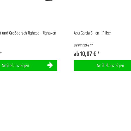
tt und Großdorsch Jighead - Jighaken
Abu Garcia Sillen - Pilker
UVP 11,99 €
 *
ab 10,07 € *
Artikel anzeigen
Artikel anzeigen