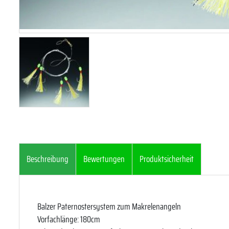
Beschreibung
Bewertungen
Produktsicherheit
Balzer Paternostersystem zum Makrelenangeln
Vorfachlänge: 180cm