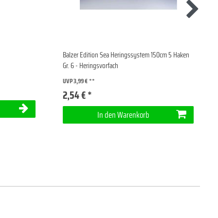
Balzer Edition Sea Heringssystem 150cm 5 Haken
Gr. 6 - Heringsvorfach
UVP 3,99 €
2,54 € *
In den Warenkorb