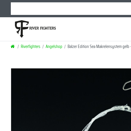
Riverfighters
Angelshop
Balzer Edition Sea Makrelensystem gelb 