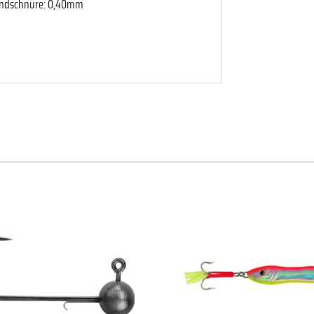
undschnüre: 0,40mm