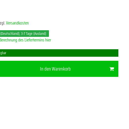
zgl.
Versandkosten
 (Deutschland); 3-7 Tage (Ausland)
Berechnung des Liefertermins hier
ügbar
In den Warenkorb