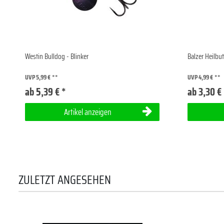
Westin Bulldog - Blinker
Balzer Heilbu
UVP 5,99 €
UVP 4,99 €
ab 5,39 € *
ab 3,30 €
Artikel anzeigen
ZULETZT ANGESEHEN