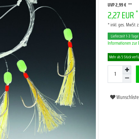
UVP 2,99 €
*
2,27 EUR
* inkl. ges. MwSt. z
Lieferzeit 1-3 Tage
Informationen zur 
Mehr als 5 Stück verf
Wunschliste