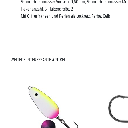
Schnurdurchmesser Vorfach: 0,60mm, Schnurdurchmesser M
Hakenanzahl: 5, Hakengröße: 2
Mit Glitterfransen und Perlen als Lockreiz, Farbe: Gelb
WEITERE INTERESSANTE ARTIKEL