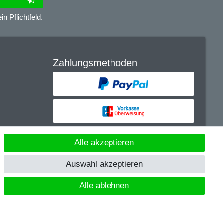
n Pflichtfeld.
Zahlungsmethoden
Alle akzeptieren
r - Von Anglern für Angler
Auswahl akzeptieren
Alle ablehnen
niedrigsten Preis. Die UVP zu den weiteren Varianten wird