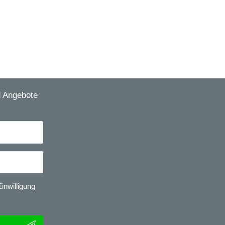
d Angebote
inwilligung