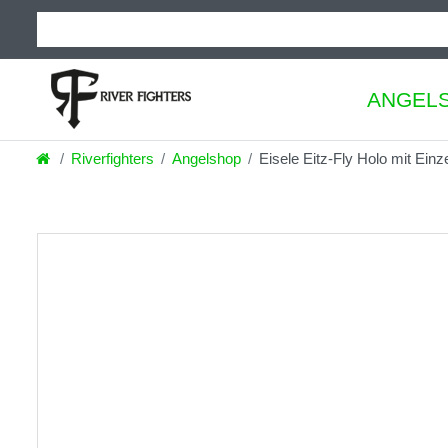
ANGEL
Riverfighters
Angelshop
Eisele Eitz-Fly Holo mit Ein