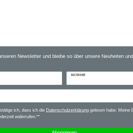
unseren Newsletter und bleibe so über unsere Neuheiten un
NACHNAME
stätige ich, dass ich die
Daten­schutz­erklärung
gelesen habe. Meine E
ederzeit widerrufen.**
Abonnieren