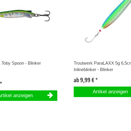
 Toby Spoon - Blinker
Troutwerk ParaLAXX 5g 6,5c
Inlineblinker - Blinker
ab 9,99 € *
 *
Artikel anzeigen
rtikel anzeigen