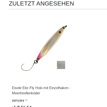
ZULETZT ANGESEHEN
Eisele Eitz-Fly Holo mit Einzelhaken -
Meerforellenköder
UVP 9,99 €