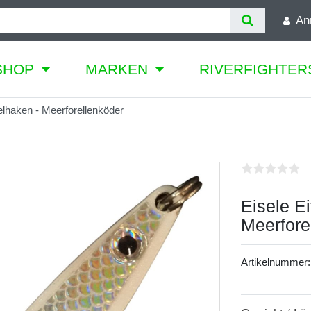
An
SHOP
MARKEN
RIVERFIGHTER
zelhaken - Meerforellenköder
Eisele Ei
Meerfore
Artikelnummer