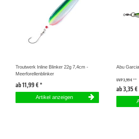
Troutwerk Inline Blinker 22g 7,4cm -
Abu Garcia
Meerforellenblinker
UVP 3,99 €
ab 11,99 € *
ab 3,35 €
Artikel anzeigen
A