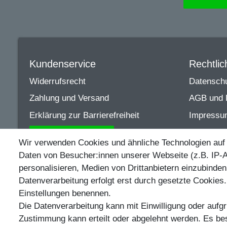
Kundenservice
Rechtli
Widerrufsrecht
Datenschu
Zahlung und Versand
AGB und 
Erklärung zur Barrierefreiheit
Impressu
Vertrag widerrufen
Wir verwenden Cookies und ähnliche Technologien auf
Daten von Besucher:innen unserer Webseite (z.B. IP-A
Egal ob Barsch, Hecht, Za
personalisieren, Medien von Drittanbietern einzubinden
Datenverarbeitung erfolgt erst durch gesetzte Cookies. 
Einstellungen benennen.
Die Datenverarbeitung kann mit Einwilligung oder aufgr
** Bei Variantenartikeln mit unterschiedlichen Preisen p
Zustimmung kann erteilt oder abgelehnt werden. Es best