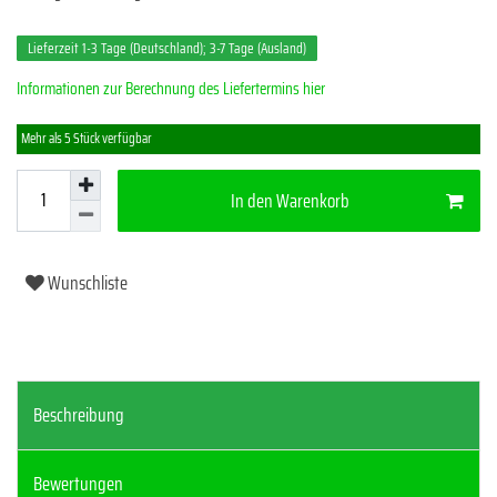
Lieferzeit 1-3 Tage (Deutschland); 3-7 Tage (Ausland)
Informationen zur Berechnung des Liefertermins hier
Mehr als 5 Stück verfügbar
In den Warenkorb
Wunschliste
Beschreibung
Bewertungen