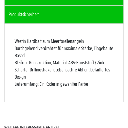
Produktsicherheit
Westin Hardbait zum Meerforellenangeln
Durchgehend verdrahtet für maximale Stärke, Eingebaute
Rassel
Bleifreie Konstruktion, Material: ABS-Kunststoff / Zink
Scharfer Drillingshaken, Lebensechte Aktion, Detailliertes
Design
Lieferumfang: Ein Köder in gewählter Farbe
WEITERE INTERESSANTE ARTIKEL