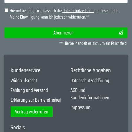
Honig
Hiermit bestätige ich, dass ich die
Daten­schutz­erklärung
gelesen habe.
Meine Einwilligung kann ich jederzeit widerrufen.**
Abonnieren
** Hierbei handelt es sich um ein Pflichtfeld.
Kundenservice
Rechtliche Angaben
Widerrufsrecht
Datenschutzerklärung
Zahlung und Versand
AGB und
Kundeninformationen
Erklärung zur Barrierefreiheit
Impressum
Vertrag widerrufen
Socials