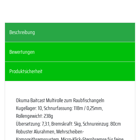
Beschreibung
Bewertungen
Produktsicherheit
Okuma Baitcast Multirolle zum Raubfischangeln
Kugellager: 10, Schnurfassung: 118m / 0,25mm,
Rollengewicht: 238g
Übersetzung: 7,3:1, Bremskraft: 5kg, Schnureinzug: 80cm
Robuster Alurahmen, Mehrscheiben-
Kompositbremssystem, Micro-Klick-Sternbremse für feine