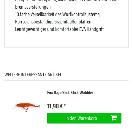
Bremsverstellungen
10 fache Versellbarkeit des Wurfkontrollsystems,
Korrosionsbeständige Graphitaußenplatten,
Leichtgewichtiger und komfortabler EVA Handgriff
WEITERE INTERESSANTE ARTIKEL
Fox Rage Slick Stick Wobbler
11,98 € *
In den Warenkorb