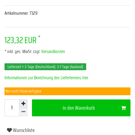
Artikelnummer:
7329
*
123,32 EUR
* inkl. ges. MwSt. zzgl.
Versandkosten
Lieferzeit 1-3 Tage (Deutschland); 3-7 Tage (Ausland)
Informationen zur Berechnung des Liefertermins hier
Nur noch 1 Stück verfügbar
In den Warenkorb
Wunschliste