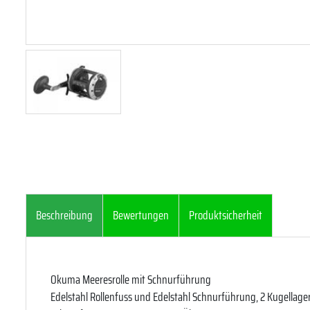
Beschreibung
Bewertungen
Produktsicherheit
Okuma Meeresrolle mit Schnurführung
Edelstahl Rollenfuss und Edelstahl Schnurführung, 2 Kugellage