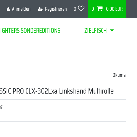
Anmelden
Registrieren
0
0
0,00 EUR
FIGHTERS SONDEREDITIONS
ZIELFISCH
Okuma
SIC PRO CLX-302Lxa Linkshand Multirolle
37