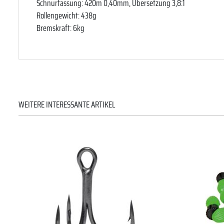
Schnurfassung: 420m 0,40mm, Übersetzung 3,8:1
Rollengewicht: 438g
Bremskraft: 6kg
WEITERE INTERESSANTE ARTIKEL