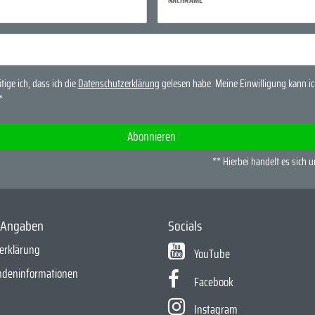
tige ich, dass ich die
Daten­schutz­erklärung
gelesen habe. Meine Einwilligung kann ich
*
Abonnieren
** Hierbei handelt es sich u
e Angaben
Socials
erklärung
YouTube
ndeninformationen
Facebook
Instagram