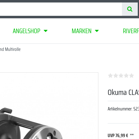
ANGELSHOP
MARKEN
RIVER
d Multirolle
Okuma CLAS
Artikelnummer:
52
UVP 76,99 €