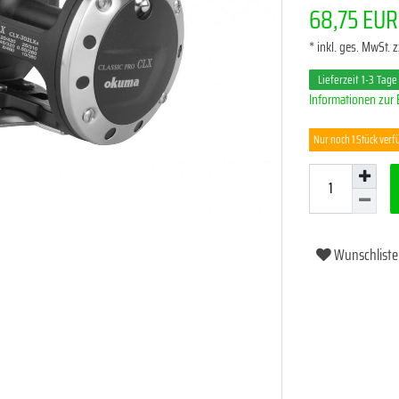
68,75 EU
* inkl. ges. MwSt. z
Lieferzeit 1-3 Tage
Informationen zur 
Nur noch 1 Stück verf
Wunschliste