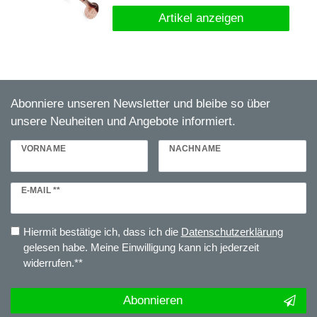
Artikel anzeigen
Abonniere unseren Newsletter und bleibe so über
unsere Neuheiten und Angebote informiert.
VORNAME
NACHNAME
Newsletter
E-MAIL **
Honig
Hiermit bestätige ich, dass ich die
Daten­schutz­erklärung
gelesen habe. Meine Einwilligung kann ich jederzeit
widerrufen.**
Abonnieren