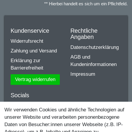
** Hierbei handelt es sich um ein Pflichtfeld.
Kundenservice
Rechtliche
Angaben
Widerrufsrecht
Datenschutzerklärung
Zahlung und Versand
AGB und
Erklärung zur
Kundeninformationen
Barrierefreiheit
Impressum
Vertrag widerrufen
Socials
YouTube
Wir verwenden Cookies und ähnliche Technologien auf
unserer Website und verarbeiten personenbezogene
Facebook
Daten von Besucher:innen unserer Webseite (z.B. IP-
Instagram
Adresse), um z.B. Inhalte und Anzeigen zu