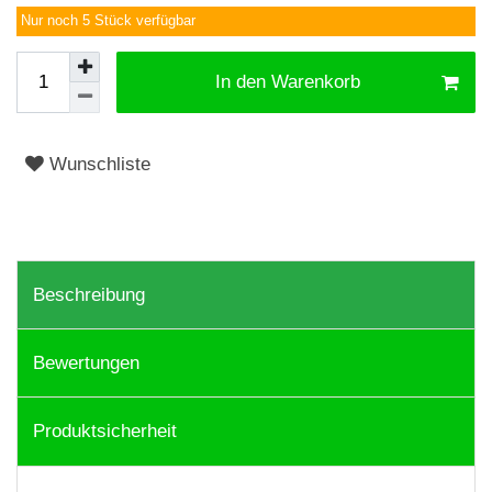
Nur noch 5 Stück verfügbar
In den Warenkorb
Wunschliste
Beschreibung
Bewertungen
Produktsicherheit