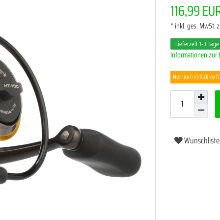
116,99 EU
* inkl. ges. MwSt. z
Lieferzeit 1-3 Tage
Informationen zur 
Nur noch 1 Stück verf
Wunschliste