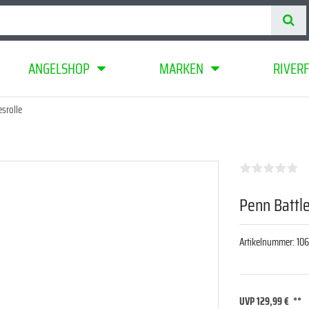
ANGELSHOP
MARKEN
RIVER
esrolle
Penn Battle
Artikelnummer:
10
UVP 129,99 €