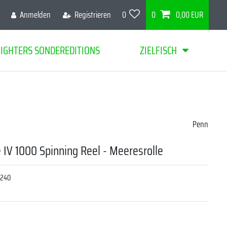
Anmelden
Registrieren
0
0
0,00 EUR
FIGHTERS SONDEREDITIONS
ZIELFISCH
Penn
 IV 1000 Spinning Reel - Meeresrolle
6240