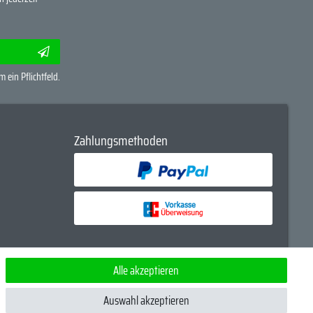
m ein Pflichtfeld.
Zahlungsmethoden
Alle akzeptieren
Anglern für Angler
Auswahl akzeptieren