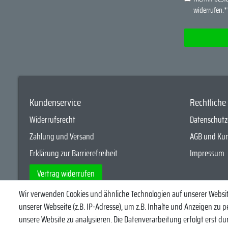
widerrufen.*
Kundenservice
Rechtlich
Widerrufsrecht
Datenschutz
Zahlung und Versand
AGB und Ku
Erklärung zur Barrierefreiheit
Impressum
Vertrag widerrufen
Wir verwenden Cookies und ähnliche Technologien auf unserer Webs
Egal ob Barsch, H
unserer Webseite (z.B. IP-Adresse), um z.B. Inhalte und Anzeigen zu p
unsere Website zu analysieren. Die Datenverarbeitung erfolgt erst durc