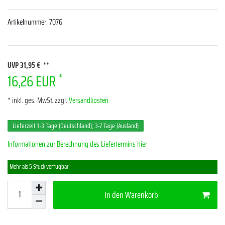
Artikelnummer:
7076
UVP 31,95 €
*
16,26 EUR
* inkl. ges. MwSt. zzgl.
Versandkosten
Lieferzeit 1-3 Tage (Deutschland); 3-7 Tage (Ausland)
Informationen zur Berechnung des Liefertermins hier
Mehr als 5 Stück verfügbar
In den Warenkorb