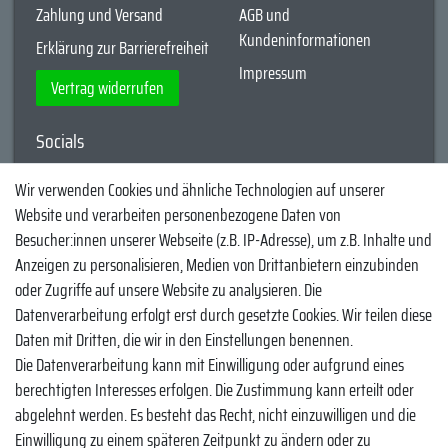
Zahlung und Versand
AGB und
Kundeninformationen
Erklärung zur Barrierefreiheit
Impressum
Vertrag widerrufen
Socials
YouTube
Wir verwenden Cookies und ähnliche Technologien auf unserer
Website und verarbeiten personenbezogene Daten von
Facebook
Besucher:innen unserer Webseite (z.B. IP-Adresse), um z.B. Inhalte und
Instagram
Anzeigen zu personalisieren, Medien von Drittanbietern einzubinden
oder Zugriffe auf unsere Website zu analysieren. Die
TikTok
Datenverarbeitung erfolgt erst durch gesetzte Cookies. Wir teilen diese
Zahlungsmethoden
Daten mit Dritten, die wir in den Einstellungen benennen.
Die Datenverarbeitung kann mit Einwilligung oder aufgrund eines
berechtigten Interesses erfolgen. Die Zustimmung kann erteilt oder
abgelehnt werden. Es besteht das Recht, nicht einzuwilligen und die
Einwilligung zu einem späteren Zeitpunkt zu ändern oder zu