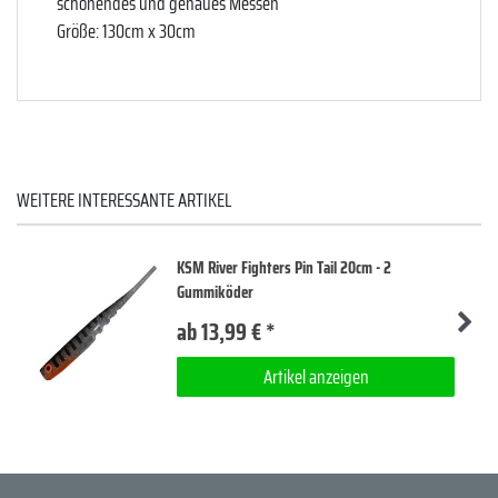
schonendes und genaues Messen
Größe: 130cm x 30cm
WEITERE INTERESSANTE ARTIKEL
KSM River Fighters Pin Tail 20cm - 2
Gummiköder
ab 13,99 € *
Artikel anzeigen