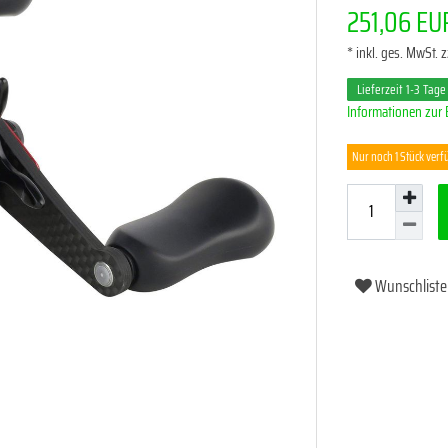
251,06 E
* inkl. ges. MwSt. z
Lieferzeit 1-3 Tage
Informationen zur 
Nur noch 1 Stück verf
Wunschliste