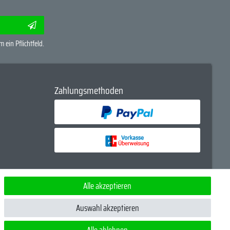
m ein Pflichtfeld.
Zahlungsmethoden
Alle akzeptieren
Anglern für Angler
Auswahl akzeptieren