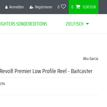
Anmelden
Registrieren
0
0
0,00 EUR
FIGHTERS SONDEREDITIONS
ZIELFISCH
Abu Garcia
Revo® Premier Low Profile Reel - Baitcaster
6294