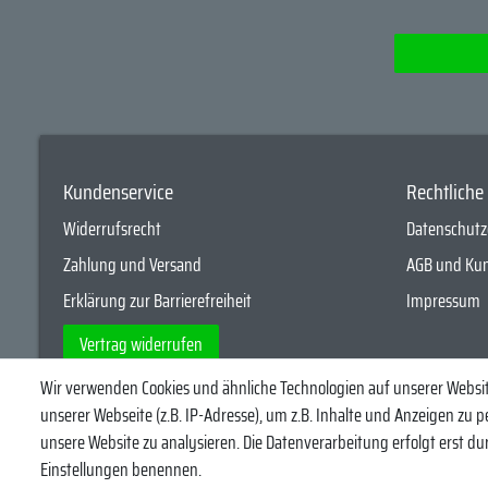
Kundenservice
Rechtlich
Widerrufsrecht
Datenschutz
Zahlung und Versand
AGB und Ku
Erklärung zur Barrierefreiheit
Impressum
Vertrag widerrufen
Wir verwenden Cookies und ähnliche Technologien auf unserer Webs
Egal ob Barsch, H
unserer Webseite (z.B. IP-Adresse), um z.B. Inhalte und Anzeigen zu p
unsere Website zu analysieren. Die Datenverarbeitung erfolgt erst durc
Einstellungen benennen.