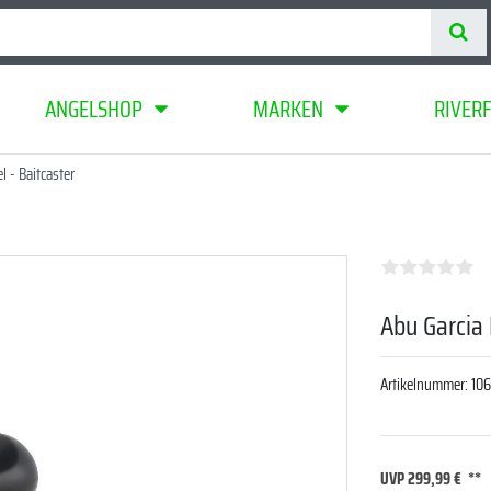
ANGELSHOP
MARKEN
RIVER
 - Baitcaster
Abu Garcia 
Artikelnummer:
10
UVP 299,99 €