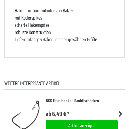
Haken für Gummiköder von Balzer
mit Köderspikes
scharfe Hakenspitze
robuste Konstruktion
Lieferumfang: 5 Haken in einer gewählten Größe
WEITERE INTERESSANTE ARTIKEL
BKK Titan Hooks - Raubfischhaken
ab 6,49 € *
Artikel anzeigen