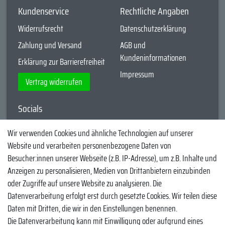
Kundenservice
Rechtliche Angaben
Widerrufsrecht
Datenschutzerklärung
Zahlung und Versand
AGB und
Kundeninformationen
Erklärung zur Barrierefreiheit
Impressum
Vertrag widerrufen
Socials
YouTube
Wir verwenden Cookies und ähnliche Technologien auf unserer
Website und verarbeiten personenbezogene Daten von
Facebook
Besucher:innen unserer Webseite (z.B. IP-Adresse), um z.B. Inhalte und
Instagram
Anzeigen zu personalisieren, Medien von Drittanbietern einzubinden
oder Zugriffe auf unsere Website zu analysieren. Die
TikTok
Datenverarbeitung erfolgt erst durch gesetzte Cookies. Wir teilen diese
Zahlungsmethoden
Daten mit Dritten, die wir in den Einstellungen benennen.
Die Datenverarbeitung kann mit Einwilligung oder aufgrund eines