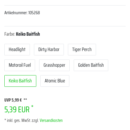
Artikelnummer:
105268
Farbe:
Keiko Baitfish
Headlight
Dirty Harbor
Tiger Perch
Motoroil Fuel
Grasshopper
Golden Baitfish
Keiko Baitfish
Atomic Blue
UVP 5,99 €
*
5,39 EUR
* inkl. ges. MwSt. zzgl.
Versandkosten