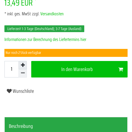
*
13,49 EUR
* inkl. ges. MwSt. zzgl.
Versandkosten
Lieferzeit 1-3 Tage (Deutschland); 3-7 Tage (Ausland)
Informationen zur Berechnung des Liefertermins hier
Nur noch 2 Stück verfügbar
In den Warenkorb
Wunschliste
Beschreibung