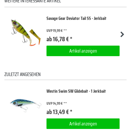
WEITERE INTERESSANTE ARTIKEL
Savage Gear Deviator Tail SS - Jerkbait
UVP 19,99 €
ab 16,78 € *
Artikel anzeigen
ZULETZT ANGESEHEN
Westin Swim SW Glidebait - 1 Jerkbait
UVP 14,99 €
ab 13,49 € *
Artikel anzeigen