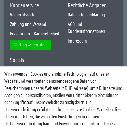
Kundenservice
Rechtliche Angaben
Widerrufsrecht
Datenschutzerklärung
Zahlung und Versand
AGB und
Kundeninformationen
Erklärung zur Barrierefreiheit
Impressum
Vertrag widerrufen
Socials
YouTube
Wir verwenden Cookies und ähnliche Technologien auf unserer
Website und verarbeiten personenbezogene Daten von
Facebook
Besucher:innen unserer Webseite (z.B. IP-Adresse), um z.B. Inhalte und
Instagram
Anzeigen zu personalisieren, Medien von Drittanbietern einzubinden
oder Zugriffe auf unsere Website zu analysieren. Die
TikTok
Datenverarbeitung erfolgt erst durch gesetzte Cookies. Wir teilen diese
Zahlungsmethoden
Daten mit Dritten, die wir in den Einstellungen benennen.
Die Datenverarbeitung kann mit Einwilligung oder aufgrund eines