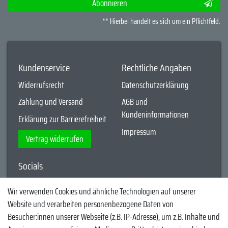
Abonnieren
** Hierbei handelt es sich um ein Pflichtfeld.
Kundenservice
Rechtliche Angaben
Widerrufsrecht
Datenschutzerklärung
Zahlung und Versand
AGB und
Kundeninformationen
Erklärung zur Barrierefreiheit
Impressum
Vertrag widerrufen
Socials
YouTube
Wir verwenden Cookies und ähnliche Technologien auf unserer
Website und verarbeiten personenbezogene Daten von
Facebook
Besucher:innen unserer Webseite (z.B. IP-Adresse), um z.B. Inhalte und
Instagram