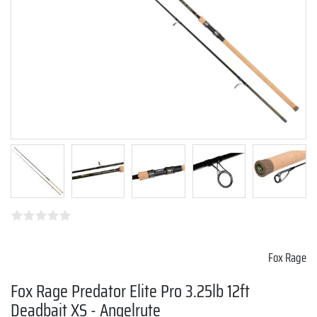
Fox Rage
Fox Rage Predator Elite Pro 3.25lb 12ft
Deadbait XS - Angelrute