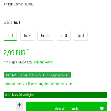
Artikelnummer:
103786
Größe:
Gr. 1
Gr. 1
Gr. 2
Gr. 00
Gr. 0
Gr. 3
*
2,99 EUR
* inkl. ges. MwSt. zzgl.
Versandkosten
Lieferzeit 1-3 Tage (Deutschland); 3-7 Tage (Ausland)
Informationen zur Berechnung des Liefertermins hier
Mehr als 5 Stück verfügbar
In den Warenkorb