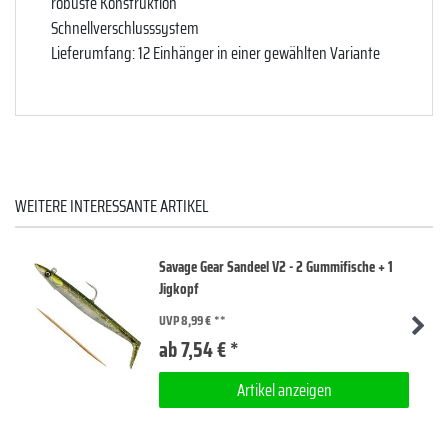
robuste Konstruktion
Schnellverschlusssystem
Lieferumfang: 12 Einhänger in einer gewählten Variante
WEITERE INTERESSANTE ARTIKEL
Savage Gear Sandeel V2 - 2 Gummifische + 1
Jigkopf
UVP 8,99 €
ab 7,54 € *
Artikel anzeigen