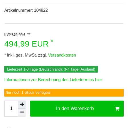
Artikelnummer:
104822
UVP 549,99 €
*
494,99 EUR
* inkl. ges. MwSt. zzgl.
Versandkosten
Lieferzeit 1-3 Tage (Deutschland); 3-7 Tage (Ausland)
Informationen zur Berechnung des Liefertermins hier
Nur noch 1 Stück verfügbar
In den Warenkorb