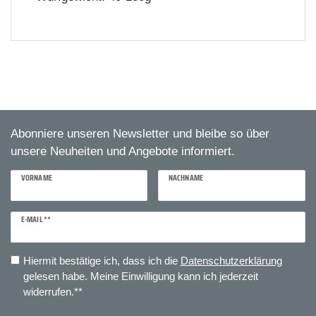
Abonniere unseren Newsletter und bleibe so über
unsere Neuheiten und Angebote informiert.
VORNAME
NACHNAME
E-MAIL **
Newsletter
Honig
Hiermit bestätige ich, dass ich die
Daten­schutz­erklärung
gelesen habe. Meine Einwilligung kann ich jederzeit
widerrufen.**