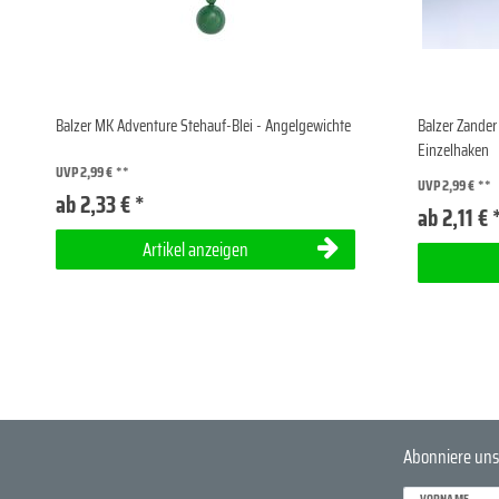
Balzer MK Adventure Stehauf-Blei - Angelgewichte
Balzer Zander
Einzelhaken
UVP 2,99 €
UVP 2,99 €
ab 2,33 € *
ab 2,11 € 
Artikel anzeigen
Abonniere uns
VORNAME