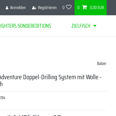
Anmelden
Registrieren
0
0
0,00 EUR
FIGHTERS SONDEREDITIONS
ZIELFISCH
Balzer
dventure Doppel-Drilling System mit Wolle -
ch
8784