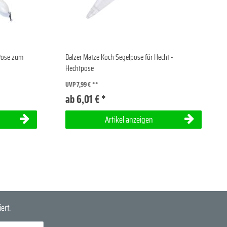
 Pose zum
Balzer Matze Koch Segelpose für Hecht -
Hechtpose
UVP 7,99 €
ab 6,01 € *
Artikel anzeigen
ert.