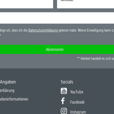
tige ich, dass ich die
Daten­schutz­erklärung
gelesen habe. Meine Einwilligung kann ich
*
Abonnieren
** Hierbei handelt es sich u
e Angaben
Socials
erklärung
YouTube
ndeninformationen
Facebook
Instagram