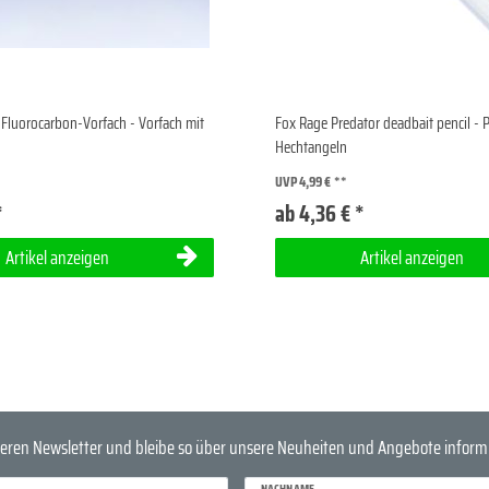
 Fluorocarbon-Vorfach - Vorfach mit
Fox Rage Predator deadbait pencil -
Hechtangeln
UVP 4,99 €
*
ab 4,36 € *
Artikel anzeigen
Artikel anzeigen
eren Newsletter und bleibe so über unsere Neuheiten und Angebote informi
NACHNAME