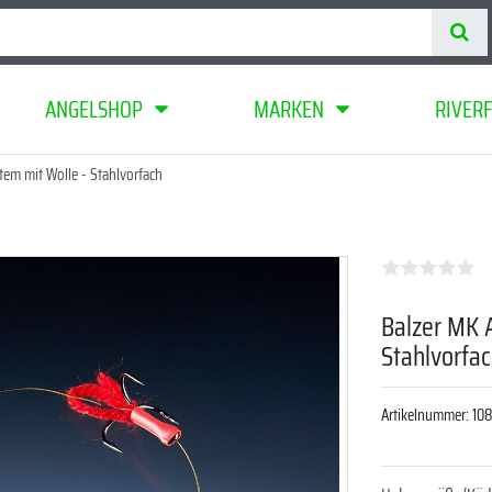
ANGELSHOP
MARKEN
RIVER
tem mit Wolle - Stahlvorfach
Balzer MK A
Stahlvorfa
Artikelnummer:
10