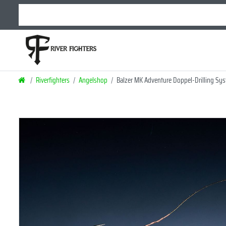
Riverfighters
Angelshop
Balzer MK Adventure Doppel-Drilling Sys